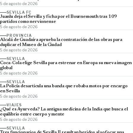
5 de agosto de 2026
SEVILLA FC
Juanlu deja el Sevilla y ficha por el Bournemouth tras 109
partidos como nervionense
5 de agosto de 2026
PROVINCIA
Alcalá de Guadaíra aprueba la contratación de las obras para
duplicar el Museo de la Ciudad
5 de agosto de 2026
SEVILLA
Coca-Cola elige Sevilla para estrenar en Europa su nueva imagen
global
5 de agosto de 2026
SEVILLA
La Policía desarticula una banda que robaba motos por encargo
en Sevilla
5 de agosto de 2026
VIAJES
¿Qué es Ayurveda? La antigua medicina de la India que busca el
equilibrio entre cuerpo y mente
5 de agosto de 2026
SEVILLA
Tres funcionarios de Sevilla II resultan heridos al sofocar una