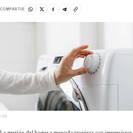
COMPARTIR
/ DS
La gestión del hogar a menudo tropieza con imprevistos