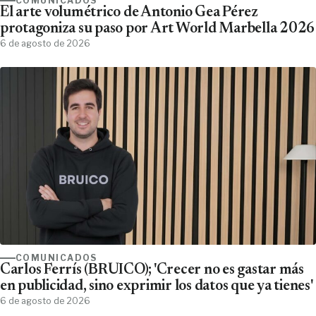
COMUNICADOS
El arte volumétrico de Antonio Gea Pérez
protagoniza su paso por Art World Marbella 2026
6 de agosto de 2026
COMUNICADOS
Carlos Ferrís (BRUICO); 'Crecer no es gastar más
en publicidad, sino exprimir los datos que ya tienes'
6 de agosto de 2026