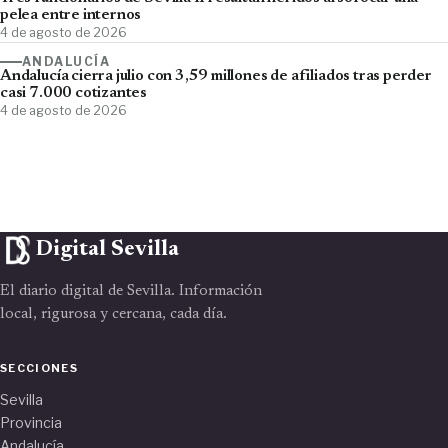
pelea entre internos
4 de agosto de 2026
ANDALUCÍA
Andalucía cierra julio con 3,59 millones de afiliados tras perder
casi 7.000 cotizantes
4 de agosto de 2026
Digital Sevilla
El diario digital de Sevilla. Información
local, rigurosa y cercana, cada día.
SECCIONES
Sevilla
Provincia
Andalucía