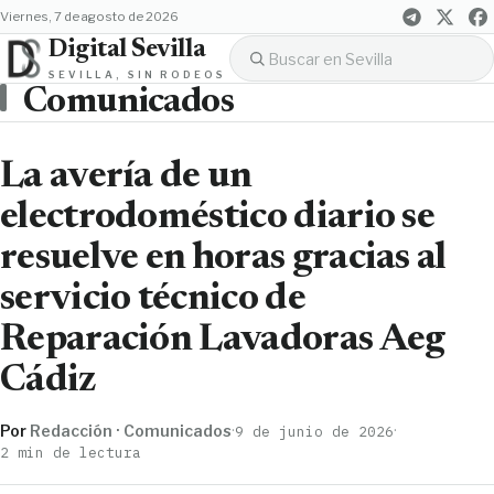
viernes, 7 de agosto de 2026
Digital Sevilla
SEVILLA, SIN RODEOS
Comunicados
La avería de un
electrodoméstico diario se
resuelve en horas gracias al
servicio técnico de
Reparación Lavadoras Aeg
Cádiz
Por
Redacción · Comunicados
·
·
9 de junio de 2026
2 min de lectura