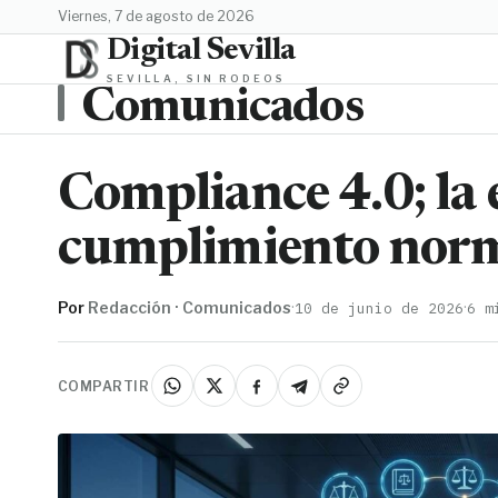
viernes, 7 de agosto de 2026
Digital Sevilla
SEVILLA, SIN RODEOS
Comunicados
Compliance 4.0; la 
cumplimiento nor
Por
Redacción · Comunicados
·
·
10 de junio de 2026
6 m
COMPARTIR