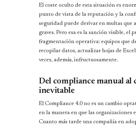
El coste oculto de esta situación es en
punto de vista de la reputación y la con
seguridad puede derivar en multas que al
graves. Pero esa es la sanción visible, el
fragmentación operativa: equipos que d
recopilar datos, actualizar hojas de Exc
veces, además, infructuosamente.
Del compliance manual al 
inevitable
El Compliance 4.0 no es un cambio optati
en la manera en que las organizaciones 
Cuanto más tarde una compañía en adopta