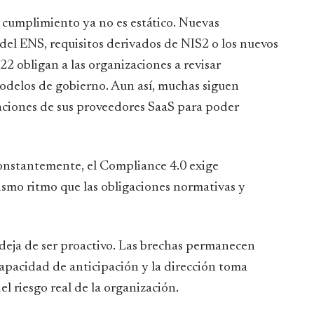
el cumplimiento ya no es estático. Nuevas
del ENS, requisitos derivados de NIS2 o los nuevos
2 obligan a las organizaciones a revisar
odelos de gobierno. Aun así, muchas siguen
aciones de sus proveedores SaaS para poder
onstantemente, el Compliance 4.0 exige
ismo ritmo que las obligaciones normativas y
deja de ser proactivo. Las brechas permanecen
 capacidad de anticipación y la dirección toma
el riesgo real de la organización.