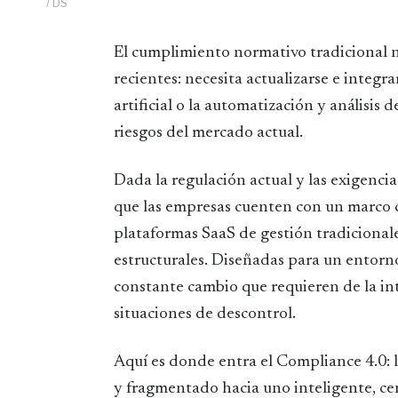
/ DS
El cumplimiento normativo tradicional no está exento de los cambios digitales más
recientes: necesita actualizarse e integr
artificial o la automatización y análisis 
riesgos del mercado actual.
Dada la regulación actual y las exigenci
que las empresas cuenten con un marco 
plataformas SaaS de gestión tradicionale
estructurales. Diseñadas para un entorno
constante cambio que requieren de la inte
situaciones de descontrol.
Aquí es donde entra el Compliance 4.0: 
y fragmentado hacia uno inteligente, cen