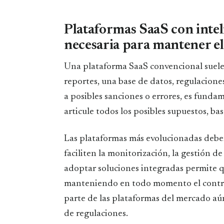
Plataformas SaaS con intel
necesaria para mantener el
Una plataforma SaaS convencional suele
reportes, una base de datos, regulacion
a posibles sanciones o errores, es fundame
articule todos los posibles supuestos, b
Las plataformas más evolucionadas deben
faciliten la monitorización, la gestión de
adoptar soluciones integradas permite qu
manteniendo en todo momento el control 
parte de las plataformas del mercado aú
de regulaciones.