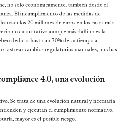
orme, no solo económicamente, también desde el
fianza. El incumplimiento de las medidas de
canzan los 20 millones de euros en los casos más
 precio no cuantitativo aunque más dañino es la
eben dedicar hasta un 70% de su tiempo a
el o rastrear cambios regulatorios manuales, muchas
compliance 4.0, una evolución
vo. Se trata de una evolución natural y necesaria
entienden y ejecutan el cumplimiento normativo.
rla, mayor es el posible riesgo.