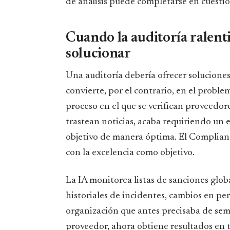
de análisis puede completarse en cuestió
Cuando la auditoría ralenti
solucionar
Una auditoría debería ofrecer soluciones,
convierte, por el contrario, en el problem
proceso en el que se verifican proveedore
trastean noticias, acaba requiriendo un
objetivo de manera óptima. El Complian
con la excelencia como objetivo.
La IA monitorea listas de sanciones globa
historiales de incidentes, cambios en pe
organización que antes precisaba de sema
proveedor, ahora obtiene resultados en 