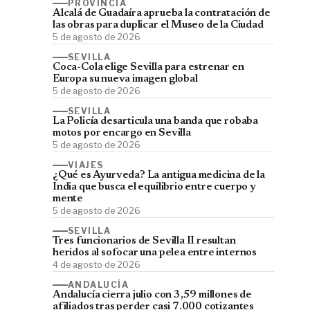
PROVINCIA
Alcalá de Guadaíra aprueba la contratación de
las obras para duplicar el Museo de la Ciudad
5 de agosto de 2026
SEVILLA
Coca-Cola elige Sevilla para estrenar en
Europa su nueva imagen global
5 de agosto de 2026
SEVILLA
La Policía desarticula una banda que robaba
motos por encargo en Sevilla
5 de agosto de 2026
VIAJES
¿Qué es Ayurveda? La antigua medicina de la
India que busca el equilibrio entre cuerpo y
mente
5 de agosto de 2026
SEVILLA
Tres funcionarios de Sevilla II resultan
heridos al sofocar una pelea entre internos
4 de agosto de 2026
ANDALUCÍA
Andalucía cierra julio con 3,59 millones de
afiliados tras perder casi 7.000 cotizantes