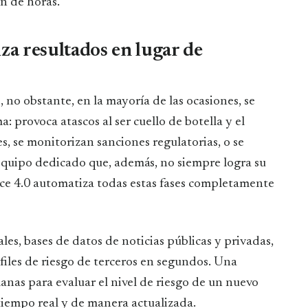
n de horas.
za resultados en lugar de
 no obstante, en la mayoría de las ocasiones, se
a: provoca atascos al ser cuello de botella y el
s, se monitorizan sanciones regulatorias, o se
 equipo dedicado que, además, no siempre logra su
ce 4.0 automatiza todas estas fases completamente
les, bases de datos de noticias públicas y privadas,
rfiles de riesgo de terceros en segundos. Una
nas para evaluar el nivel de riesgo de un nuevo
tiempo real y de manera actualizada.