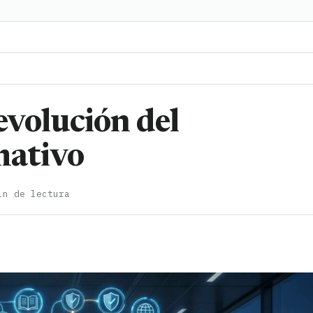
evolución del
mativo
in de lectura