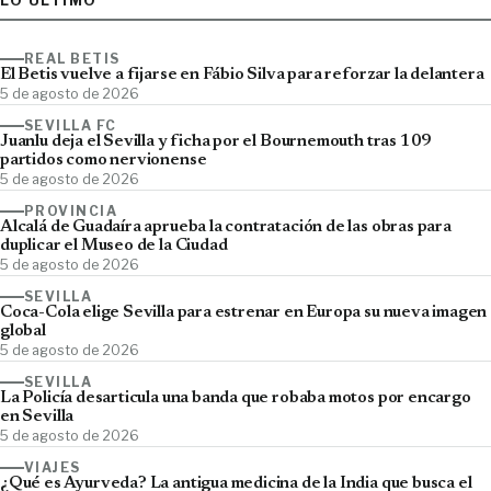
LO ÚLTIMO
REAL BETIS
El Betis vuelve a fijarse en Fábio Silva para reforzar la delantera
5 de agosto de 2026
SEVILLA FC
Juanlu deja el Sevilla y ficha por el Bournemouth tras 109
partidos como nervionense
5 de agosto de 2026
PROVINCIA
Alcalá de Guadaíra aprueba la contratación de las obras para
duplicar el Museo de la Ciudad
5 de agosto de 2026
SEVILLA
Coca-Cola elige Sevilla para estrenar en Europa su nueva imagen
global
5 de agosto de 2026
SEVILLA
La Policía desarticula una banda que robaba motos por encargo
en Sevilla
5 de agosto de 2026
VIAJES
¿Qué es Ayurveda? La antigua medicina de la India que busca el