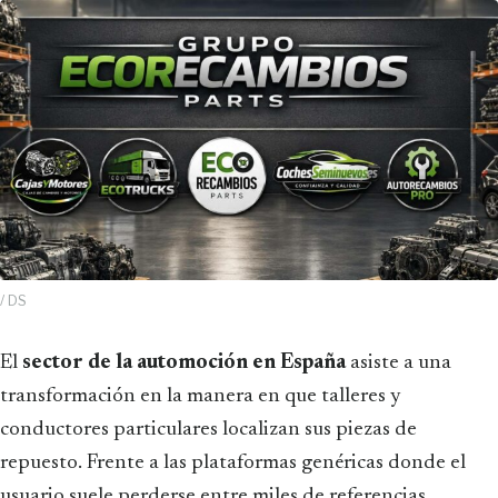
/ DS
El
sector de la automoción en España
asiste a una
transformación en la manera en que talleres y
conductores particulares localizan sus piezas de
repuesto. Frente a las plataformas genéricas donde el
usuario suele perderse entre miles de referencias