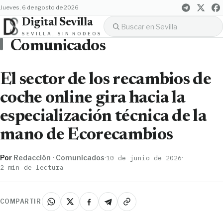
jueves, 6 de agosto de 2026
Digital Sevilla
SEVILLA, SIN RODEOS
Comunicados
El sector de los recambios de
coche online gira hacia la
especialización técnica de la
mano de Ecorecambios
Por
Redacción · Comunicados
·
·
10 de junio de 2026
2 min de lectura
COMPARTIR