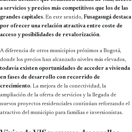
a servicios y precios más competitivos que los de las
grandes capitales
. En este sentido,
Fusagasugá destaca
por ofrecer una relación atractiva entre coste de
acceso y posibilidades de revalorización
.
A diferencia de otros municipios próximos a Bogotá,
donde los precios han alcanzado niveles más elevados,
todavía existen oportunidades de acceder a vivienda
en fases de desarrollo con recorrido de
crecimiento
. La mejora de la conectividad, la
ampliación de la oferta de servicios y la llegada de
nuevos proyectos residenciales continúan reforzando el
atractivo del municipio para familias e inversionistas.