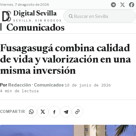
viernes, 7 de agosto de 2026
Digital Sevilla
SEVILLA, SIN RODEOS
Comunicados
Fusagasugá combina calidad
de vida y valorización en una
misma inversión
Por
Redacción · Comunicados
·
·
10 de junio de 2026
4 min de lectura
COMPARTIR