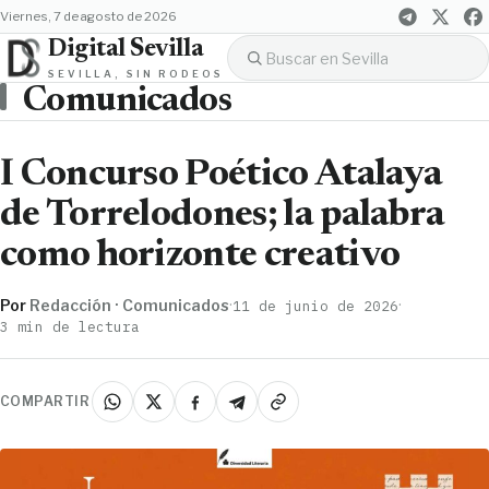
viernes, 7 de agosto de 2026
Digital Sevilla
SEVILLA, SIN RODEOS
Comunicados
I Concurso Poético Atalaya
de Torrelodones; la palabra
como horizonte creativo
Por
Redacción · Comunicados
·
·
11 de junio de 2026
3 min de lectura
COMPARTIR