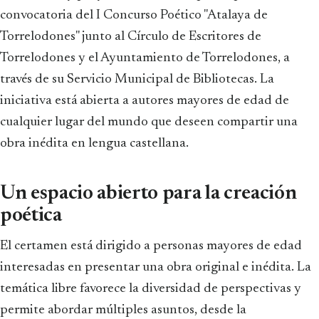
convocatoria del I Concurso Poético "Atalaya de
Torrelodones" junto al Círculo de Escritores de
Torrelodones y el Ayuntamiento de Torrelodones, a
través de su Servicio Municipal de Bibliotecas. La
iniciativa está abierta a autores mayores de edad de
cualquier lugar del mundo que deseen compartir una
obra inédita en lengua castellana.
Un espacio abierto para la creación
poética
El certamen está dirigido a personas mayores de edad
interesadas en presentar una obra original e inédita. La
temática libre favorece la diversidad de perspectivas y
permite abordar múltiples asuntos, desde la