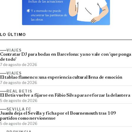
LO ÚLTIMO
VIAJES
Contratar DJ para bodas en Barcelona: ya no vale con 'que ponga
de todo'
7 de agosto de 2026
VIAJES
El tablao flamenco: una experiencia cultural llena de emoción
7 de agosto de 2026
REAL BETIS
El Betis vuelve a fijarse en Fábio Silva para reforzar la delantera
5 de agosto de 2026
SEVILLA FC
Juanlu deja el Sevilla y ficha por el Bournemouth tras 109
partidos como nervionense
5 de agosto de 2026