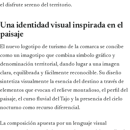
el disfrute sereno del territorio.
Una identidad visual inspirada en el
paisaje
El nuevo logotipo de turismo de la comarca se concibe
como un imagotipo que combina símbolo gráfico y
denominación territorial, dando lugar a una imagen
clara, equilibrada y fácilmente reconocible. Su diseño
sintetiza visualmente la esencia del destino a través de
elementos que evocan el relieve montañoso, el perfil del
paisaje, el curso fluvial del Tajo y la presencia del cielo
nocturno como recurso diferencial.
La composición apuesta por un lenguaje visual