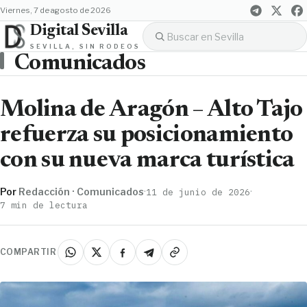
viernes, 7 de agosto de 2026
Digital Sevilla
SEVILLA, SIN RODEOS
Comunicados
Molina de Aragón – Alto Tajo
refuerza su posicionamiento
con su nueva marca turística
Por
Redacción · Comunicados
·
·
11 de junio de 2026
7 min de lectura
COMPARTIR