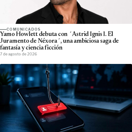
COMUNICADOS
Yamo Howlett debuta con ´Astrid Ignis I. El
Juramento de Néxora´, una ambiciosa saga de
fantasía y ciencia ficción
7 de agosto de 2026