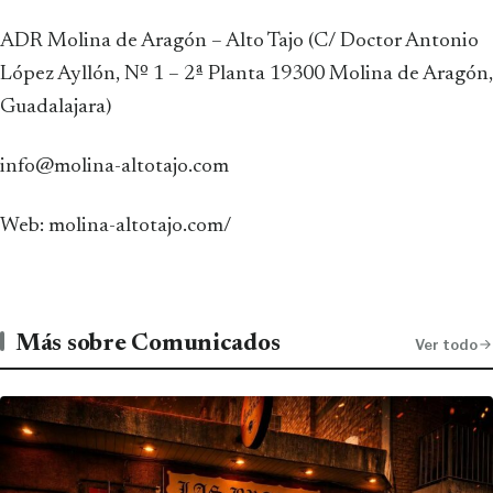
ADR Molina de Aragón – Alto Tajo (C/ Doctor Antonio
López Ayllón, Nº 1 – 2ª Planta 19300 Molina de Aragón,
Guadalajara)
info@molina-altotajo.com
Web: molina-altotajo.com/
Más sobre Comunicados
Ver todo