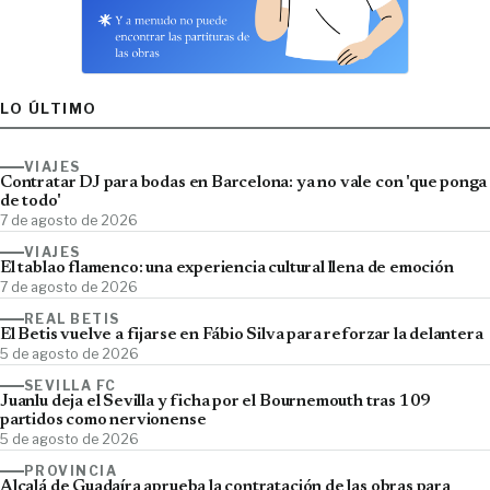
LO ÚLTIMO
VIAJES
Contratar DJ para bodas en Barcelona: ya no vale con 'que ponga
de todo'
7 de agosto de 2026
VIAJES
El tablao flamenco: una experiencia cultural llena de emoción
7 de agosto de 2026
REAL BETIS
El Betis vuelve a fijarse en Fábio Silva para reforzar la delantera
5 de agosto de 2026
SEVILLA FC
Juanlu deja el Sevilla y ficha por el Bournemouth tras 109
partidos como nervionense
5 de agosto de 2026
PROVINCIA
Alcalá de Guadaíra aprueba la contratación de las obras para