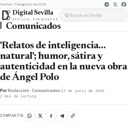
viernes, 7 de agosto de 2026
Digital Sevilla
SEVILLA, SIN RODEOS
Comunicados
'Relatos de inteligencia…
natural'; humor, sátira y
autenticidad en la nueva obra
de Ángel Polo
Por
Redacción · Comunicados
·
·
12 de junio de 2026
2 min de lectura
COMPARTIR