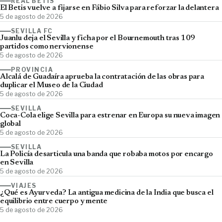
REAL BETIS
El Betis vuelve a fijarse en Fábio Silva para reforzar la delantera
5 de agosto de 2026
SEVILLA FC
Juanlu deja el Sevilla y ficha por el Bournemouth tras 109
partidos como nervionense
5 de agosto de 2026
PROVINCIA
Alcalá de Guadaíra aprueba la contratación de las obras para
duplicar el Museo de la Ciudad
5 de agosto de 2026
SEVILLA
Coca-Cola elige Sevilla para estrenar en Europa su nueva imagen
global
5 de agosto de 2026
SEVILLA
La Policía desarticula una banda que robaba motos por encargo
en Sevilla
5 de agosto de 2026
VIAJES
¿Qué es Ayurveda? La antigua medicina de la India que busca el
equilibrio entre cuerpo y mente
5 de agosto de 2026