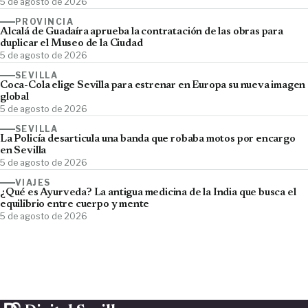
5 de agosto de 2026
PROVINCIA
Alcalá de Guadaíra aprueba la contratación de las obras para
duplicar el Museo de la Ciudad
5 de agosto de 2026
SEVILLA
Coca-Cola elige Sevilla para estrenar en Europa su nueva imagen
global
5 de agosto de 2026
SEVILLA
La Policía desarticula una banda que robaba motos por encargo
en Sevilla
5 de agosto de 2026
VIAJES
¿Qué es Ayurveda? La antigua medicina de la India que busca el
equilibrio entre cuerpo y mente
5 de agosto de 2026