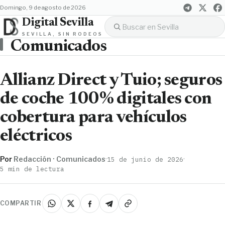
domingo, 9 de agosto de 2026
Digital Sevilla
SEVILLA, SIN RODEOS
Comunicados
Allianz Direct y Tuio; seguros
de coche 100% digitales con
cobertura para vehículos
eléctricos
Por
Redacción · Comunicados
·
·
15 de junio de 2026
5 min de lectura
COMPARTIR