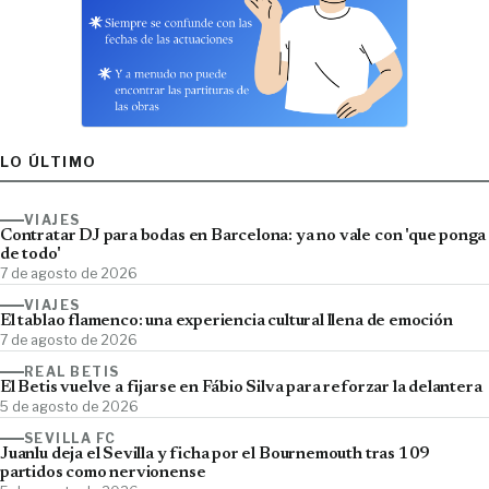
LO ÚLTIMO
VIAJES
Contratar DJ para bodas en Barcelona: ya no vale con 'que ponga
de todo'
7 de agosto de 2026
VIAJES
El tablao flamenco: una experiencia cultural llena de emoción
7 de agosto de 2026
REAL BETIS
El Betis vuelve a fijarse en Fábio Silva para reforzar la delantera
5 de agosto de 2026
SEVILLA FC
Juanlu deja el Sevilla y ficha por el Bournemouth tras 109
partidos como nervionense