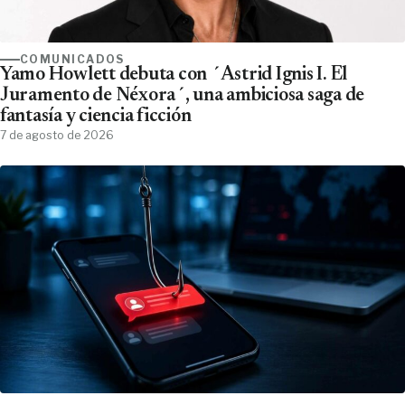
COMUNICADOS
Yamo Howlett debuta con ´Astrid Ignis I. El
Juramento de Néxora´, una ambiciosa saga de
fantasía y ciencia ficción
7 de agosto de 2026