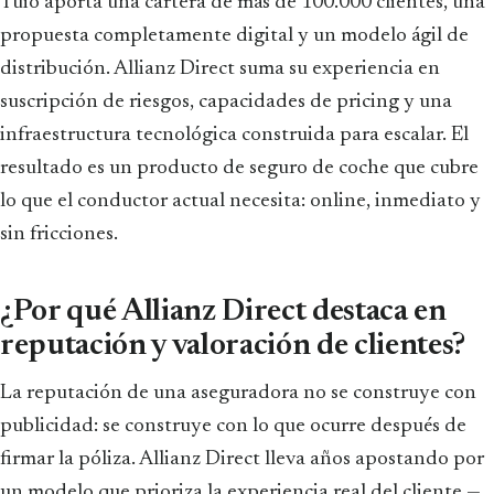
Tuio aporta una cartera de más de 100.000 clientes, una
propuesta completamente digital y un modelo ágil de
distribución. Allianz Direct suma su experiencia en
suscripción de riesgos, capacidades de pricing y una
infraestructura tecnológica construida para escalar. El
resultado es un producto de seguro de coche que cubre
lo que el conductor actual necesita: online, inmediato y
sin fricciones.
¿Por qué Allianz Direct destaca en
reputación y valoración de clientes?
La reputación de una aseguradora no se construye con
publicidad: se construye con lo que ocurre después de
firmar la póliza. Allianz Direct lleva años apostando por
un modelo que prioriza la experiencia real del cliente —