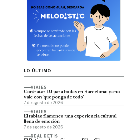
LO ÚLTIMO
VIAJES
Contratar DJ para bodas en Barcelona: ya no
vale con 'que ponga de todo'
7 de agosto de 2026
VIAJES
El tablao flamenco: una experiencia cultural
llena de emoción
7 de agosto de 2026
REAL BETIS