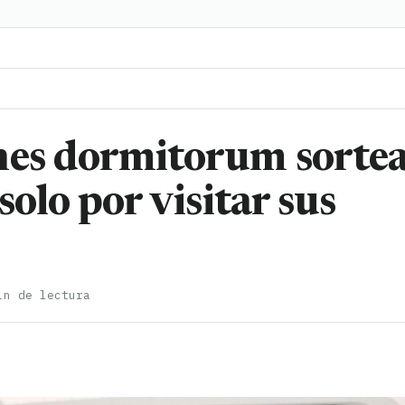
nes dormitorum sorte
solo por visitar sus
in de lectura