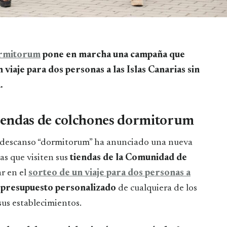
rmitorum
pone en marcha una campaña que
 viaje para dos personas a las Islas Canarias sin
.
 tiendas de colchones dormitorum
l descanso “dormitorum” ha anunciado una nueva
as que visiten sus
tiendas de la Comunidad de
ar en el
sorteo de un viaje para dos personas a
n
presupuesto personalizado
de cualquiera de los
sus establecimientos.