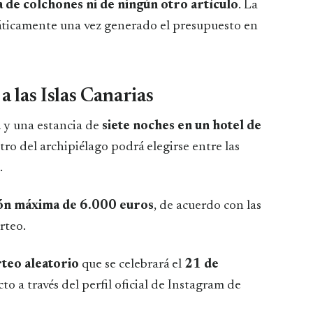
 de colchones ni de ningún otro artículo
. La
omáticamente una vez generado el presupuesto en
a las Islas Canarias
d
y una estancia de
siete noches en un hotel de
tro del archipiélago podrá elegirse entre las
.
ón máxima de 6.000 euros
, de acuerdo con las
rteo.
teo aleatorio
que se celebrará el
21 de
cto a través del perfil oficial de Instagram de