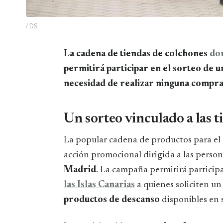
/ DS
La cadena de tiendas de colchones
do
permitirá participar en el sorteo de un
necesidad de realizar ninguna compra
Un sorteo vinculado a las
La popular cadena de productos para e
acción promocional dirigida a las person
Madrid
. La campaña permitirá particip
las Islas Canarias
a quienes soliciten u
productos de descanso
disponibles en 