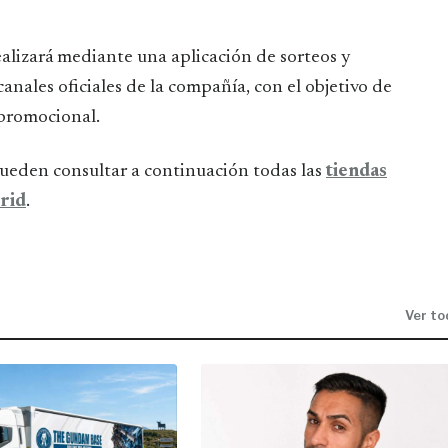
ealizará mediante una aplicación de sorteos y
canales oficiales de la compañía, con el objetivo de
 promocional.
pueden consultar a continuación todas las
tiendas
rid
.
Ver to