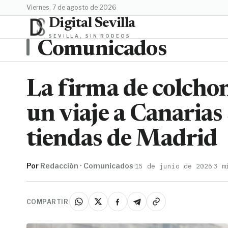
viernes, 7 de agosto de 2026
Digital Sevilla
SEVILLA, SIN RODEOS
Comunicados
La firma de colcho
un viaje a Canarias 
tiendas de Madrid
Por
Redacción · Comunicados
·
·
15 de junio de 2026
3 m
COMPARTIR