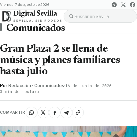
viernes, 7 de agosto de 2026
Digital Sevilla
SEVILLA, SIN RODEOS
Comunicados
Gran Plaza 2 se llena de
música y planes familiares
hasta julio
Por
Redacción · Comunicados
·
·
16 de junio de 2026
3 min de lectura
COMPARTIR