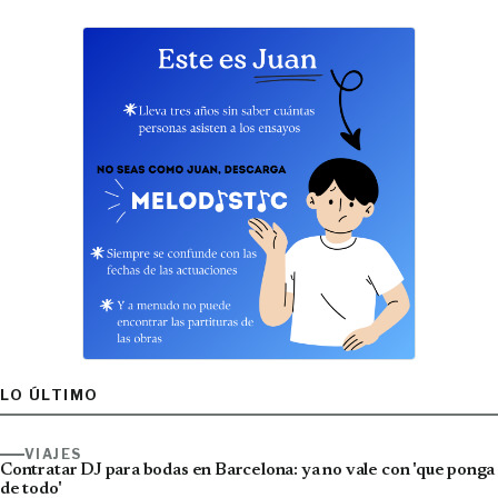
LO ÚLTIMO
VIAJES
Contratar DJ para bodas en Barcelona: ya no vale con 'que ponga
de todo'