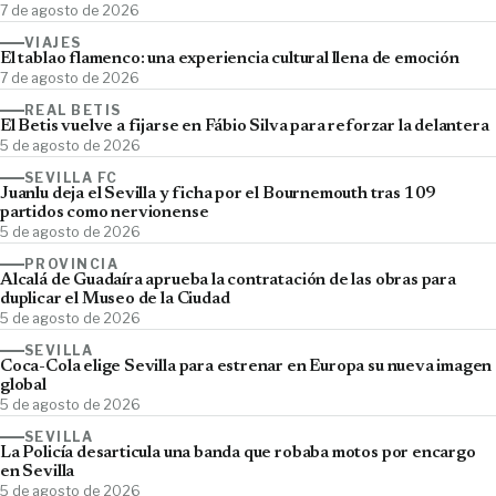
7 de agosto de 2026
VIAJES
El tablao flamenco: una experiencia cultural llena de emoción
7 de agosto de 2026
REAL BETIS
El Betis vuelve a fijarse en Fábio Silva para reforzar la delantera
5 de agosto de 2026
SEVILLA FC
Juanlu deja el Sevilla y ficha por el Bournemouth tras 109
partidos como nervionense
5 de agosto de 2026
PROVINCIA
Alcalá de Guadaíra aprueba la contratación de las obras para
duplicar el Museo de la Ciudad
5 de agosto de 2026
SEVILLA
Coca-Cola elige Sevilla para estrenar en Europa su nueva imagen
global
5 de agosto de 2026
SEVILLA
La Policía desarticula una banda que robaba motos por encargo
en Sevilla
5 de agosto de 2026