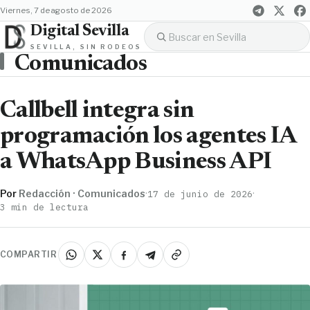
viernes, 7 de agosto de 2026
Digital Sevilla
SEVILLA, SIN RODEOS
Comunicados
Callbell integra sin
programación los agentes IA
a WhatsApp Business API
Por
Redacción · Comunicados
·
·
17 de junio de 2026
3 min de lectura
COMPARTIR