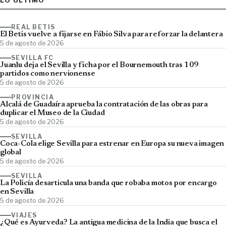
LO ÚLTIMO
REAL BETIS
El Betis vuelve a fijarse en Fábio Silva para reforzar la delantera
5 de agosto de 2026
SEVILLA FC
Juanlu deja el Sevilla y ficha por el Bournemouth tras 109
partidos como nervionense
5 de agosto de 2026
PROVINCIA
Alcalá de Guadaíra aprueba la contratación de las obras para
duplicar el Museo de la Ciudad
5 de agosto de 2026
SEVILLA
Coca-Cola elige Sevilla para estrenar en Europa su nueva imagen
global
5 de agosto de 2026
SEVILLA
La Policía desarticula una banda que robaba motos por encargo
en Sevilla
5 de agosto de 2026
VIAJES
¿Qué es Ayurveda? La antigua medicina de la India que busca el