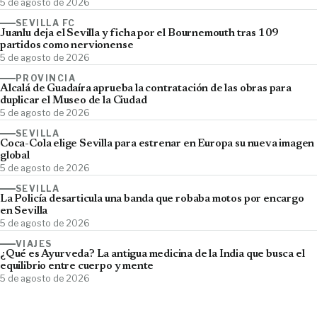
5 de agosto de 2026
SEVILLA FC
Juanlu deja el Sevilla y ficha por el Bournemouth tras 109
partidos como nervionense
5 de agosto de 2026
PROVINCIA
Alcalá de Guadaíra aprueba la contratación de las obras para
duplicar el Museo de la Ciudad
5 de agosto de 2026
SEVILLA
Coca-Cola elige Sevilla para estrenar en Europa su nueva imagen
global
5 de agosto de 2026
SEVILLA
La Policía desarticula una banda que robaba motos por encargo
en Sevilla
5 de agosto de 2026
VIAJES
¿Qué es Ayurveda? La antigua medicina de la India que busca el
equilibrio entre cuerpo y mente
5 de agosto de 2026