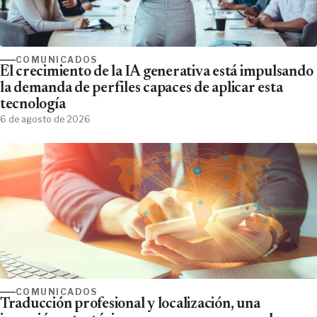
COMUNICADOS
El crecimiento de la IA generativa está impulsando
la demanda de perfiles capaces de aplicar esta
tecnología
6 de agosto de 2026
COMUNICADOS
Traducción profesional y localización, una