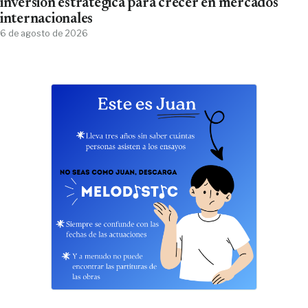
inversión estratégica para crecer en mercados
internacionales
6 de agosto de 2026