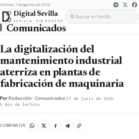
viernes, 7 de agosto de 2026
Digital Sevilla
SEVILLA, SIN RODEOS
Comunicados
La digitalización del
mantenimiento industrial
aterriza en plantas de
fabricación de maquinaria
Por
Redacción · Comunicados
·
·
17 de junio de 2026
5 min de lectura
COMPARTIR