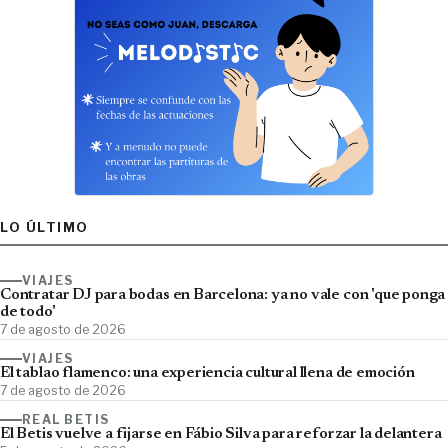
LO ÚLTIMO
VIAJES
Contratar DJ para bodas en Barcelona: ya no vale con 'que ponga
de todo'
7 de agosto de 2026
VIAJES
El tablao flamenco: una experiencia cultural llena de emoción
7 de agosto de 2026
REAL BETIS
El Betis vuelve a fijarse en Fábio Silva para reforzar la delantera