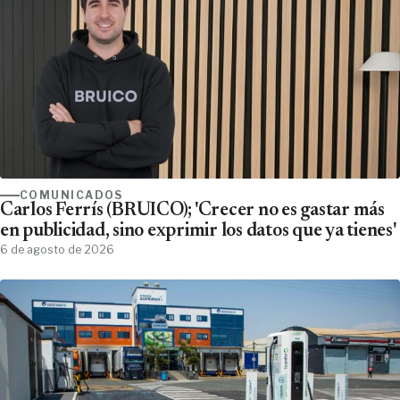
COMUNICADOS
Carlos Ferrís (BRUICO); 'Crecer no es gastar más
en publicidad, sino exprimir los datos que ya tienes'
6 de agosto de 2026