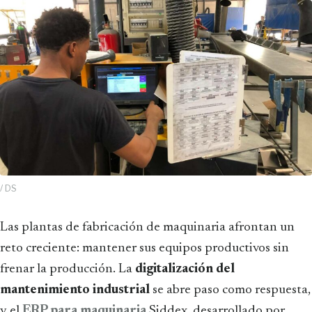
/ DS
Las plantas de fabricación de maquinaria afrontan un
reto creciente: mantener sus equipos productivos sin
frenar la producción. La
digitalización del
mantenimiento industrial
se abre paso como respuesta,
y el
ERP para maquinaria
Siddex, desarrollado por