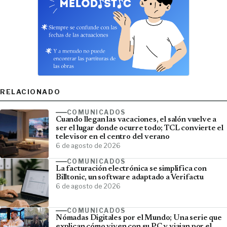
RELACIONADO
COMUNICADOS
Cuando llegan las vacaciones, el salón vuelve a
ser el lugar donde ocurre todo; TCL convierte el
televisor en el centro del verano
6 de agosto de 2026
COMUNICADOS
La facturación electrónica se simplifica con
Billtonic, un software adaptado a Verifactu
6 de agosto de 2026
COMUNICADOS
Nómadas Digitales por el Mundo; Una serie que
explican cómo viven con su PC y viajan por el