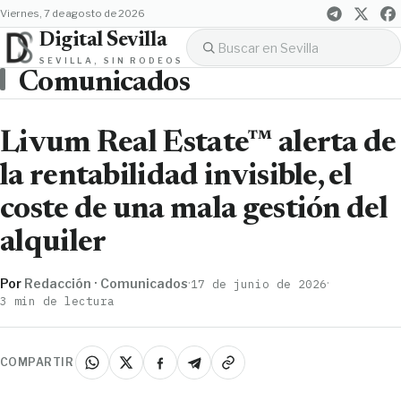
viernes, 7 de agosto de 2026
Digital Sevilla
SEVILLA, SIN RODEOS
Comunicados
Livum Real Estate™ alerta de
la rentabilidad invisible, el
coste de una mala gestión del
alquiler
Por
Redacción · Comunicados
·
·
17 de junio de 2026
3 min de lectura
COMPARTIR