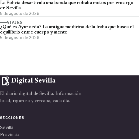
La Policía desarticula una banda que robaba motos por encargo
en Sevilla
5 de agosto de 2026
VIAJES
¿Qué es Ayurveda? La antigua medicina de la India que busca el
equilibrio entre cuerpo y mente
5 de agosto de 2026
Digital Sevilla
El diario digital de Sevilla. Información
local, rigurosa y cercana, cada día.
SECCIONES
Sevilla
Provincia