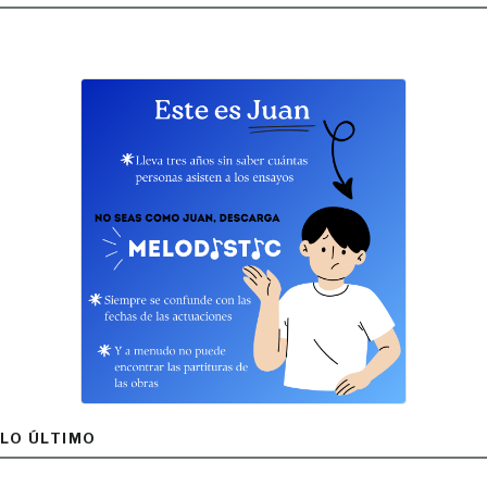
LO ÚLTIMO