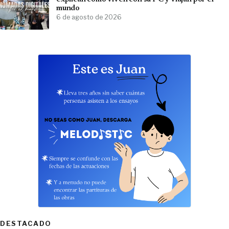
mundo
6 de agosto de 2026
DESTACADO