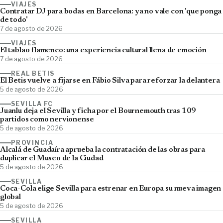
VIAJES
Contratar DJ para bodas en Barcelona: ya no vale con 'que ponga
de todo'
7 de agosto de 2026
VIAJES
El tablao flamenco: una experiencia cultural llena de emoción
7 de agosto de 2026
REAL BETIS
El Betis vuelve a fijarse en Fábio Silva para reforzar la delantera
5 de agosto de 2026
SEVILLA FC
Juanlu deja el Sevilla y ficha por el Bournemouth tras 109
partidos como nervionense
5 de agosto de 2026
PROVINCIA
Alcalá de Guadaíra aprueba la contratación de las obras para
duplicar el Museo de la Ciudad
5 de agosto de 2026
SEVILLA
Coca-Cola elige Sevilla para estrenar en Europa su nueva imagen
global
5 de agosto de 2026
SEVILLA