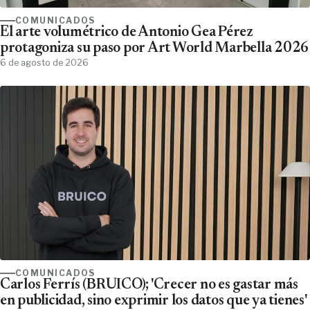
COMUNICADOS
El arte volumétrico de Antonio Gea Pérez
protagoniza su paso por Art World Marbella 2026
6 de agosto de 2026
COMUNICADOS
Carlos Ferrís (BRUICO); 'Crecer no es gastar más
en publicidad, sino exprimir los datos que ya tienes'