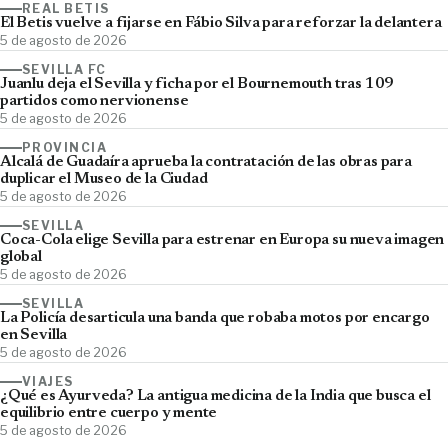
REAL BETIS
El Betis vuelve a fijarse en Fábio Silva para reforzar la delantera
5 de agosto de 2026
SEVILLA FC
Juanlu deja el Sevilla y ficha por el Bournemouth tras 109
partidos como nervionense
5 de agosto de 2026
PROVINCIA
Alcalá de Guadaíra aprueba la contratación de las obras para
duplicar el Museo de la Ciudad
5 de agosto de 2026
SEVILLA
Coca-Cola elige Sevilla para estrenar en Europa su nueva imagen
global
5 de agosto de 2026
SEVILLA
La Policía desarticula una banda que robaba motos por encargo
en Sevilla
5 de agosto de 2026
VIAJES
¿Qué es Ayurveda? La antigua medicina de la India que busca el
equilibrio entre cuerpo y mente
5 de agosto de 2026