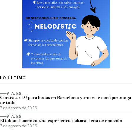
LO ÚLTIMO
VIAJES
Contratar DJ para bodas en Barcelona: ya no vale con 'que ponga
de todo'
7 de agosto de 2026
VIAJES
El tablao flamenco: una experiencia cultural llena de emoción
7 de agosto de 2026