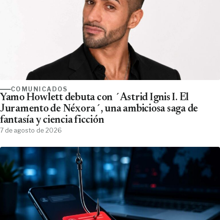
COMUNICADOS
Yamo Howlett debuta con ´Astrid Ignis I. El
Juramento de Néxora´, una ambiciosa saga de
fantasía y ciencia ficción
7 de agosto de 2026