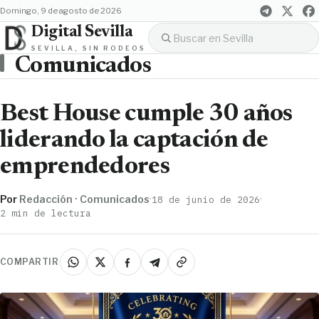
domingo, 9 de agosto de 2026
Digital Sevilla
SEVILLA, SIN RODEOS
Comunicados
Best House cumple 30 años
liderando la captación de
emprendedores
Por
Redacción · Comunicados
·
·
18 de junio de 2026
2 min de lectura
COMPARTIR