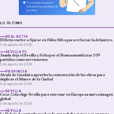
LO ÚLTIMO
REAL BETIS
El Betis vuelve a fijarse en Fábio Silva para reforzar la delantera
5 de agosto de 2026
SEVILLA FC
Juanlu deja el Sevilla y ficha por el Bournemouth tras 109
partidos como nervionense
5 de agosto de 2026
PROVINCIA
Alcalá de Guadaíra aprueba la contratación de las obras para
duplicar el Museo de la Ciudad
5 de agosto de 2026
SEVILLA
Coca-Cola elige Sevilla para estrenar en Europa su nueva imagen
global
5 de agosto de 2026
SEVILLA