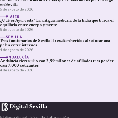
La Policía desarticula una banda que robaba motos por encargo
en Sevilla
5 de agosto de 2026
VIAJES
¿Qué es Ayurveda? La antigua medicina de la India que busca el
equilibrio entre cuerpo y mente
5 de agosto de 2026
SEVILLA
Tres funcionarios de Sevilla II resultan heridos al sofocar una
pelea entre internos
4 de agosto de 2026
ANDALUCÍA
Andalucía cierra julio con 3,59 millones de afiliados tras perder
casi 7.000 cotizantes
4 de agosto de 2026
Digital Sevilla
El diario digital de Sevilla. Información