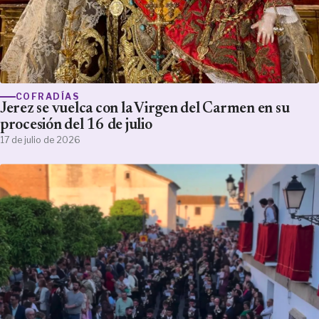
COFRADÍAS
Jerez se vuelca con la Virgen del Carmen en su
procesión del 16 de julio
17 de julio de 2026