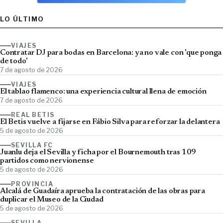
LO ÚLTIMO
VIAJES
Contratar DJ para bodas en Barcelona: ya no vale con 'que ponga
de todo'
7 de agosto de 2026
VIAJES
El tablao flamenco: una experiencia cultural llena de emoción
7 de agosto de 2026
REAL BETIS
El Betis vuelve a fijarse en Fábio Silva para reforzar la delantera
5 de agosto de 2026
SEVILLA FC
Juanlu deja el Sevilla y ficha por el Bournemouth tras 109
partidos como nervionense
5 de agosto de 2026
PROVINCIA
Alcalá de Guadaíra aprueba la contratación de las obras para
duplicar el Museo de la Ciudad
5 de agosto de 2026
SEVILLA