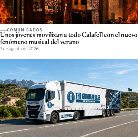
COMUNICADOS
Unos jóvenes movilizan a todo Calafell con el nuevo
fenómeno musical del verano
7 de agosto de 2026