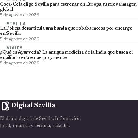
Coca-Cola elige Sevilla para estrenar en Europa su nueva imagen
global
5 de agosto de 2026
SEVILLA
La Policía desarticula una banda que robaba motos por encargo
en Sevilla
5 de agosto de 2026
VIAJES
¿Qué es Ayurveda? La antigua medicina de la India que busca el
equilibrio entre cuerpo y mente
5 de agosto de 2026
Digital Sevilla
El diario digital de Sevilla. Información
local, rigurosa y cercana, cada día.