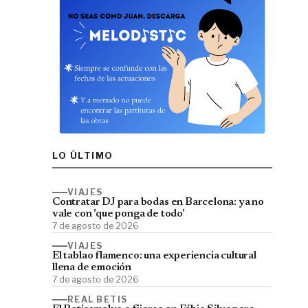
LO ÚLTIMO
VIAJES
Contratar DJ para bodas en Barcelona: ya no
vale con 'que ponga de todo'
7 de agosto de 2026
VIAJES
El tablao flamenco: una experiencia cultural
llena de emoción
7 de agosto de 2026
REAL BETIS