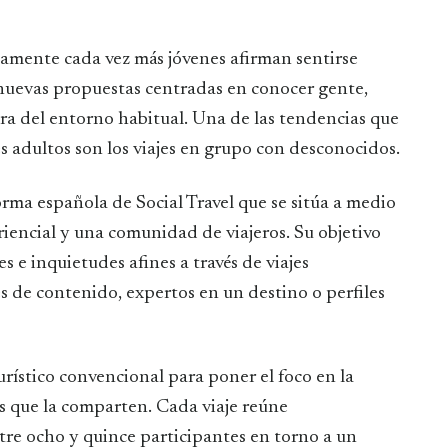
 nuevas propuestas centradas en conocer gente,
era del entorno habitual. Una de las tendencias que
s adultos son los viajes en grupo con desconocidos.
orma española de Social Travel que se sitúa a medio
iencial y una comunidad de viajeros. Su objetivo
s e inquietudes afines a través de viajes
de contenido, expertos en un destino o perfiles
urístico convencional para poner el foco en la
as que la comparten. Cada viaje reúne
re ocho y quince participantes en torno a un