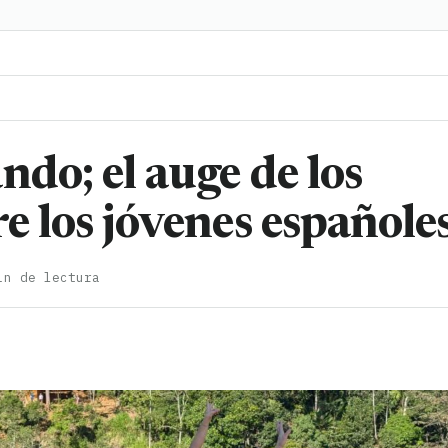
ndo; el auge de los
e los jóvenes españole
in de lectura