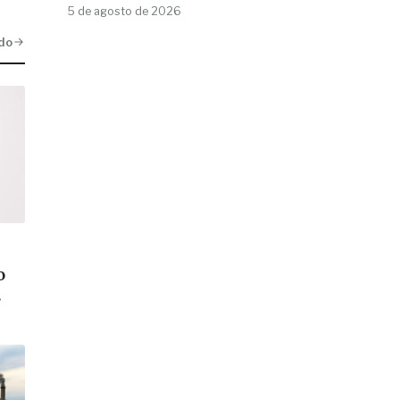
5 de agosto de 2026
do
o