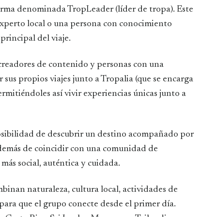
forma denominada TropLeader (líder de tropa). Este
experto local o una persona con conocimiento
principal del viaje.
 creadores de contenido y personas con una
sus propios viajes junto a Tropalia (que se encarga
 permitiéndoles así vivir experiencias únicas junto a
posibilidad de descubrir un destino acompañado por
además de coincidir con una comunidad de
más social, auténtica y cuidada.
binan naturaleza, cultura local, actividades de
ara que el grupo conecte desde el primer día.