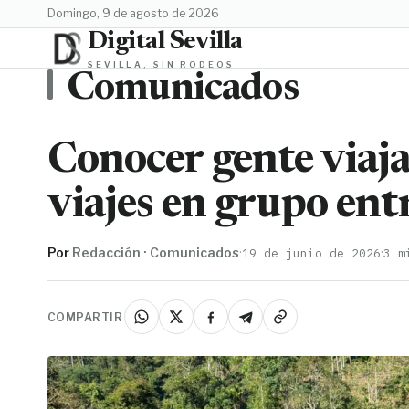
domingo, 9 de agosto de 2026
Digital Sevilla
SEVILLA, SIN RODEOS
Comunicados
Conocer gente viaja
viajes en grupo entr
Por
Redacción · Comunicados
·
·
19 de junio de 2026
3 m
COMPARTIR