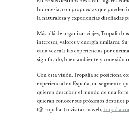
Entre sus destinos destacan lugares como
Indonesia, con propuestas que pueden incl
la naturaleza y experiencias diseñadas p
Más allá de organizar viajes, Tropalia b
intereses, valores y energía similares. 
cada vez más las experiencias por encima
significado, buen ambiente y conexión re
Con esta visión, Tropalia se posiciona 
experiencial en España, un segmento qu
quieren descubrir el mundo de una form
quieran conocer sus próximos destinos 
(@tropalia_) o visitar su web,
tropalia.c