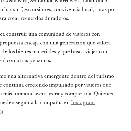
 Costa Rica, Sri Lanka, Marruecos, Tailandia o
uir surf, excursiones, convivencia local, rutas por
ara crear recuerdos duraderos.
usca construir una comunidad de viajeros con
Su propuesta encaja con una generación que valora
 de los bienes materiales y que busca viajes con
al con otras personas.
como una alternativa emergente dentro del turismo
e continúa creciendo impulsado por viajeros que
a más humana, aventurera y compartida. Quienes
pueden seguir a la compañía en
Instagram
om