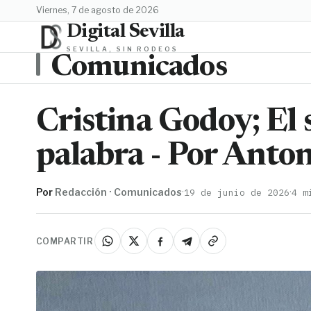
viernes, 7 de agosto de 2026
Digital Sevilla
SEVILLA, SIN RODEOS
Comunicados
Cristina Godoy; El s
palabra - Por Anto
Por
Redacción · Comunicados
·
·
19 de junio de 2026
4 m
COMPARTIR