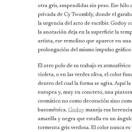
otra gris, suspendidas sin peso. Ese hilo 
privada de Cy Twombly, donde el garabat
la urgencia del acto de escribir. Godoy c
la anotación deja en la superficie la tem
artista, ese remolino que aparece en una
prolongación del mismo impulso gráfico 
El otro polo de su trabajo es atmosférico
violeta, o en las verdes oliva, el color 
dentro del cual la forma se agita. Aquí la
europea y, muy en concreto, una pintor
cromático no como decoración sino como 
barométrica.
Godoy
maneja esa herencia 
amarilla y negra que estalla en un ángulo
tormenta gris verdosa. El color nunca es