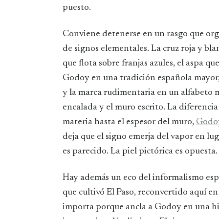
puesto.
Conviene detenerse en un rasgo que orga
de signos elementales. La cruz roja y b
que flota sobre franjas azules, el aspa qu
Godoy en una tradición española mayor, l
y la marca rudimentaria en un alfabeto 
encalada y el muro escrito. La diferenc
materia hasta el espesor del muro,
Godo
deja que el signo emerja del vapor en luga
es parecido. La piel pictórica es opuesta.
Hay además un eco del informalismo esp
que cultivó El Paso, reconvertido aquí e
importa porque ancla a Godoy en una histo