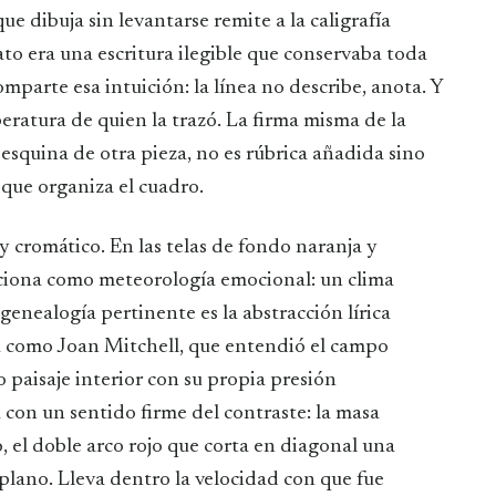
que dibuja sin levantarse remite a la caligrafía
o era una escritura ilegible que conservaba toda
omparte esa intuición: la línea no describe, anota. Y
peratura de quien la trazó. La firma misma de la
 esquina de otra pieza, no es rúbrica añadida sino
que organiza el cuadro.
 y cromático. En las telas de fondo naranja y
funciona como meteorología emocional: un clima
 genealogía pertinente es la abstracción lírica
a como Joan Mitchell, que entendió el campo
paisaje interior con su propia presión
con un sentido firme del contraste: la masa
, el doble arco rojo que corta en diagonal una
 plano. Lleva dentro la velocidad con que fue