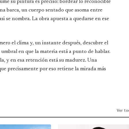
sume su pintura es preciso: bordear lo reconocible
 una barca, un cuerpo sentado que asoma entre
asi se nombra. La obra apuesta a quedarse en ese
mero el clima y, un instante después, descubre el
umbral en que la materia está a punto de hablar.
la, y en esa retención está su madurez. Una
y que precisamente por eso retiene la mirada más
Ver to