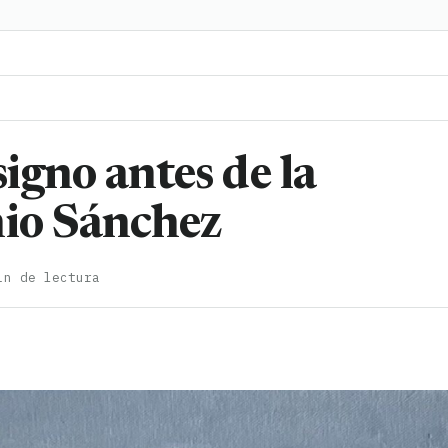
igno antes de la
nio Sánchez
in de lectura