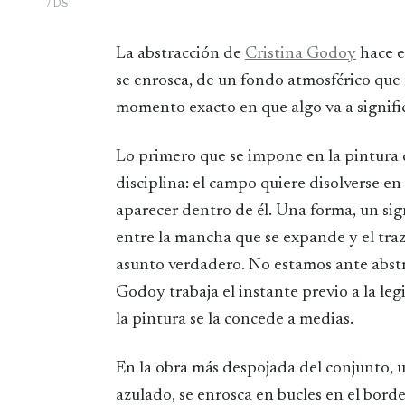
/ DS
La abstracción de
Cristina Godoy
hace e
se enrosca, de un fondo atmosférico que 
momento exacto en que algo va a signific
Lo primero que se impone en la pintura 
disciplina: el campo quiere disolverse en
aparecer dentro de él. Una forma, un sig
entre la mancha que se expande y el traz
asunto verdadero. No estamos ante abstr
Godoy trabaja el instante previo a la leg
la pintura se la concede a medias.
En la obra más despojada del conjunto, u
azulado, se enrosca en bucles en el borde