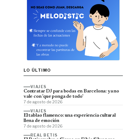
LO ÚLTIMO
VIAJES
Contratar DJ para bodas en Barcelona: ya no
vale con 'que ponga de todo'
7 de agosto de 2026
VIAJES
El tablao flamenco: una experiencia cultural
llena de emoción
7 de agosto de 2026
REAL BETIS