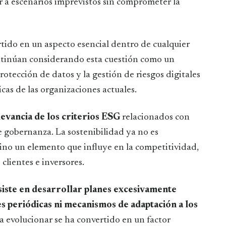
 a escenarios imprevistos sin comprometer la
tido en un aspecto esencial dentro de cualquier
ontinúan considerando esta cuestión como un
otección de datos y la gestión de riesgos digitales
cas de las organizaciones actuales.
levancia de los criterios ESG
relacionados con
e gobernanza. La sostenibilidad ya no es
ino un elemento que influye en la competitividad,
 clientes e inversores.
iste en desarrollar planes excesivamente
s periódicas ni mecanismos de adaptación a los
 evolucionar se ha convertido en un factor