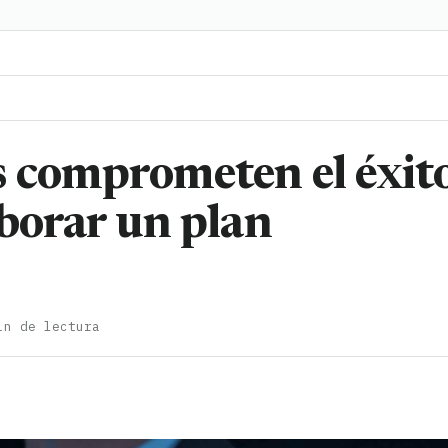
s comprometen el éxit
aborar un plan
in de lectura