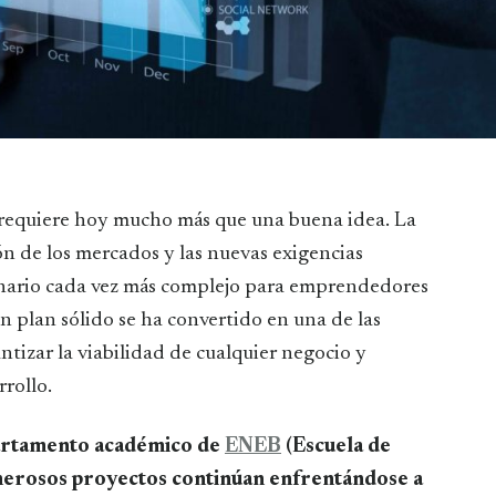
ón de los mercados y las nuevas exigencias
enario cada vez más complejo para emprendedores
un plan sólido se ha convertido en una de las
tizar la viabilidad de cualquier negocio y
rrollo.
epartamento académico de
ENEB
(Escuela de
erosos proyectos continúan enfrentándose a