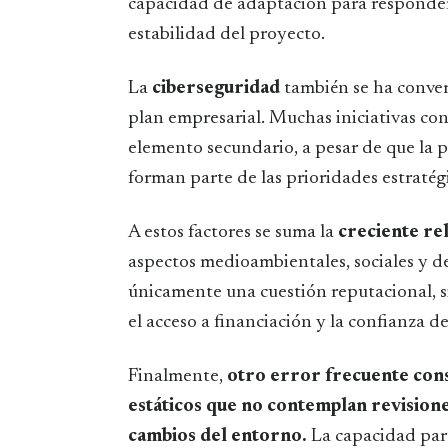
capacidad de adaptación para responder
estabilidad del proyecto.
La
ciberseguridad
también se ha conver
plan empresarial. Muchas iniciativas c
elemento secundario, a pesar de que la pr
forman parte de las prioridades estratégi
A estos factores se suma la
creciente re
aspectos medioambientales, sociales y d
únicamente una cuestión reputacional, s
el acceso a financiación y la confianza de
Finalmente,
otro error frecuente cons
estáticos que no contemplan revisione
cambios del entorno.
La capacidad para