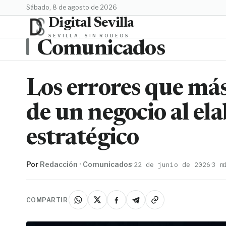
sábado, 8 de agosto de 2026
Digital Sevilla
SEVILLA, SIN RODEOS
Comunicados
Los errores que má
de un negocio al el
estratégico
Por
Redacción · Comunicados
·
·
22 de junio de 2026
3 m
COMPARTIR