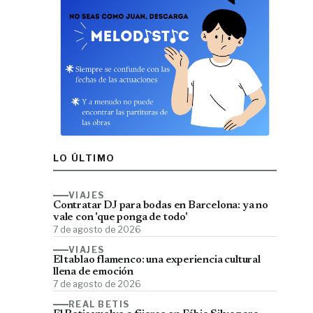
LO ÚLTIMO
VIAJES
Contratar DJ para bodas en Barcelona: ya no
vale con 'que ponga de todo'
7 de agosto de 2026
VIAJES
El tablao flamenco: una experiencia cultural
llena de emoción
7 de agosto de 2026
REAL BETIS