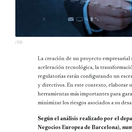
/ DS
La creación de un proyecto empresarial requiere hoy mucho más que una buena idea. La
aceleración tecnológica, la transformaci
regulatorias están configurando un esc
y directivos. En este contexto, elaborar 
herramientas más importantes para garan
minimizar los riesgos asociados a su desa
Según el análisis realizado por el d
Negocios Europea de Barcelona), num