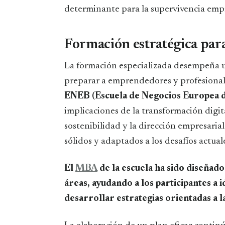
determinante para la supervivencia empr
Formación estratégica para
La formación especializada desempeña un
preparar a emprendedores y profesiona
ENEB (Escuela de Negocios Europea 
implicaciones de la transformación digital
sostenibilidad y la dirección empresaria
sólidos y adaptados a los desafíos actual
El
MBA
de la escuela ha sido diseñado
áreas, ayudando a los participantes a 
desarrollar estrategias orientadas a la