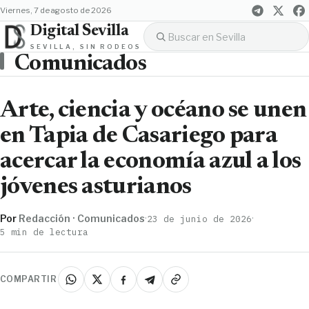
viernes, 7 de agosto de 2026
Digital Sevilla
SEVILLA, SIN RODEOS
Comunicados
Arte, ciencia y océano se unen
en Tapia de Casariego para
acercar la economía azul a los
jóvenes asturianos
Por
Redacción · Comunicados
·
·
23 de junio de 2026
5 min de lectura
COMPARTIR