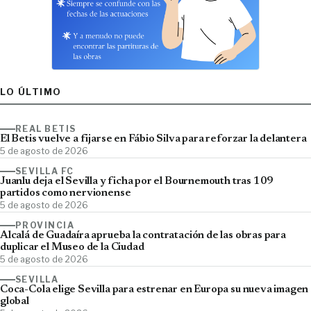
LO ÚLTIMO
REAL BETIS
El Betis vuelve a fijarse en Fábio Silva para reforzar la delantera
5 de agosto de 2026
SEVILLA FC
Juanlu deja el Sevilla y ficha por el Bournemouth tras 109
partidos como nervionense
5 de agosto de 2026
PROVINCIA
Alcalá de Guadaíra aprueba la contratación de las obras para
duplicar el Museo de la Ciudad
5 de agosto de 2026
SEVILLA
Coca-Cola elige Sevilla para estrenar en Europa su nueva imagen
global