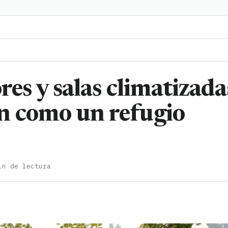
res y salas climatizada
n como un refugio
in de lectura