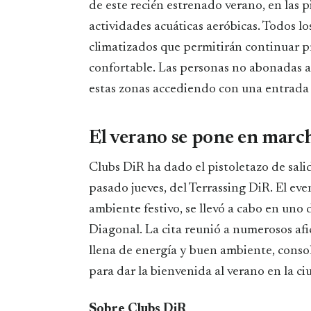
de este recién estrenado verano, en las 
actividades acuáticas aeróbicas. Todos l
climatizados que permitirán continuar p
confortable. Las personas no abonadas a
estas zonas accediendo con una entrada 
El verano se pone en marc
Clubs DiR ha dado el pistoletazo de sali
pasado jueves, del Terrassing DiR. El eve
ambiente festivo, se llevó a cabo en uno 
Diagonal. La cita reunió a numerosos afi
llena de energía y buen ambiente, consol
para dar la bienvenida al verano en la ci
Sobre Clubs DiR