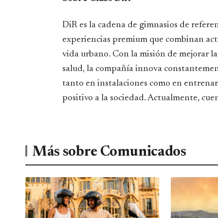
DiR es la cadena de gimnasios de refere
experiencias premium que combinan activi
vida urbano. Con la misión de mejorar la
salud, la compañía innova constantement
tanto en instalaciones como en entrena
positivo a la sociedad. Actualmente, cue
Más sobre Comunicados