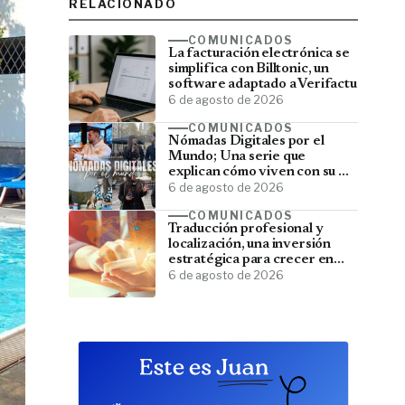
RELACIONADO
COMUNICADOS
La facturación electrónica se
simplifica con Billtonic, un
software adaptado a Verifactu
6 de agosto de 2026
COMUNICADOS
Nómadas Digitales por el
Mundo; Una serie que
explican cómo viven con su PC
y viajan por el mundo
6 de agosto de 2026
COMUNICADOS
Traducción profesional y
localización, una inversión
estratégica para crecer en
mercados internacionales
6 de agosto de 2026