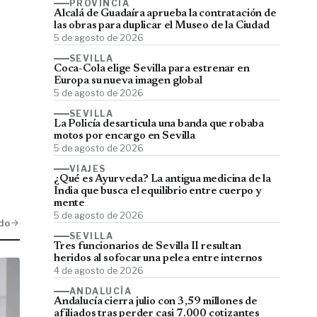
PROVINCIA
Alcalá de Guadaíra aprueba la contratación de
las obras para duplicar el Museo de la Ciudad
5 de agosto de 2026
SEVILLA
Coca-Cola elige Sevilla para estrenar en
Europa su nueva imagen global
5 de agosto de 2026
SEVILLA
La Policía desarticula una banda que robaba
motos por encargo en Sevilla
5 de agosto de 2026
VIAJES
¿Qué es Ayurveda? La antigua medicina de la
India que busca el equilibrio entre cuerpo y
mente
5 de agosto de 2026
do
SEVILLA
Tres funcionarios de Sevilla II resultan
heridos al sofocar una pelea entre internos
4 de agosto de 2026
ANDALUCÍA
Andalucía cierra julio con 3,59 millones de
afiliados tras perder casi 7.000 cotizantes