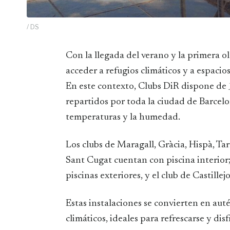
/ DS
Con la llegada del verano y la primera ola de calor, se hace más necesario que nunca poder
acceder a refugios climáticos y a espacios
En este contexto, Clubs DiR dispone de
repartidos por toda la ciudad de Barcelo
temperaturas y la humedad.
Los clubs de Maragall, Gràcia, Hispà, Ta
Sant Cugat cuentan con piscina interio
piscinas exteriores, y el club de Castille
Estas instalaciones se convierten en aut
climáticos, ideales para refrescarse y d