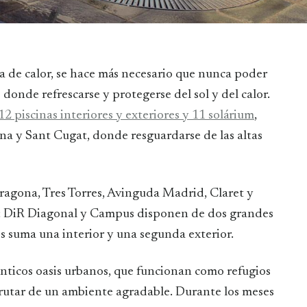
 donde refrescarse y protegerse del sol y del calor.
12 piscinas interiores y exteriores y 11 solárium
,
na y Sant Cugat, donde resguardarse de las altas
rragona, Tres Torres, Avinguda Madrid, Claret y
r; DiR Diagonal y Campus disponen de dos grandes
jos suma una interior y una segunda exterior.
énticos oasis urbanos, que funcionan como refugios
isfrutar de un ambiente agradable. Durante los meses