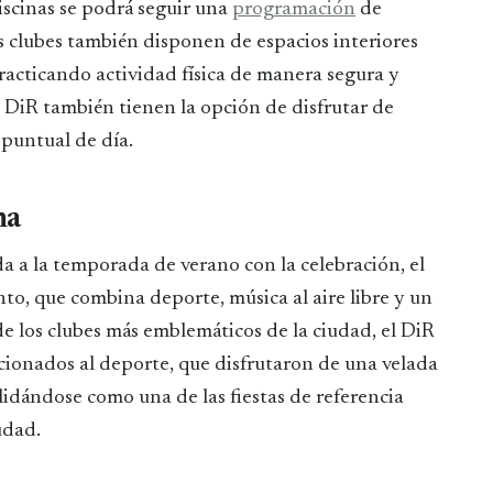
piscinas se podrá seguir una
programación
de
os clubes también disponen de espacios interiores
racticando actividad física de manera segura y
 DiR también tienen la opción de disfrutar de
puntual de día.
ha
da a la temporada de verano con la celebración, el
nto, que combina deporte, música al aire libre y un
de los clubes más emblemáticos de la ciudad, el DiR
cionados al deporte, que disfrutaron de una velada
idándose como una de las fiestas de referencia
udad.