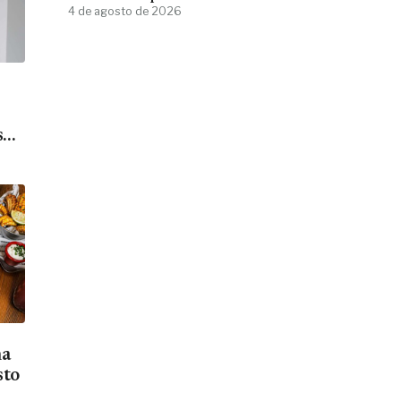
4 de agosto de 2026
s
na
sto