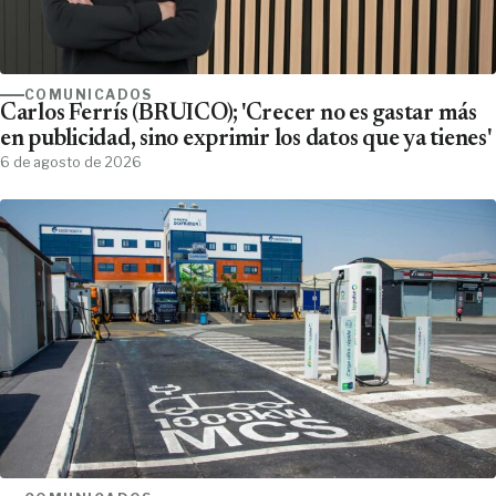
COMUNICADOS
Carlos Ferrís (BRUICO); 'Crecer no es gastar más
en publicidad, sino exprimir los datos que ya tienes'
6 de agosto de 2026