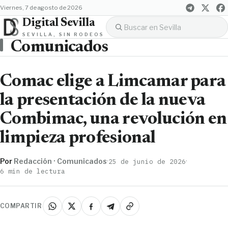
viernes, 7 de agosto de 2026
Digital Sevilla
SEVILLA, SIN RODEOS
Comunicados
Comac elige a Limcamar para
la presentación de la nueva
Combimac, una revolución en
limpieza profesional
Por
Redacción · Comunicados
·
·
25 de junio de 2026
6 min de lectura
COMPARTIR