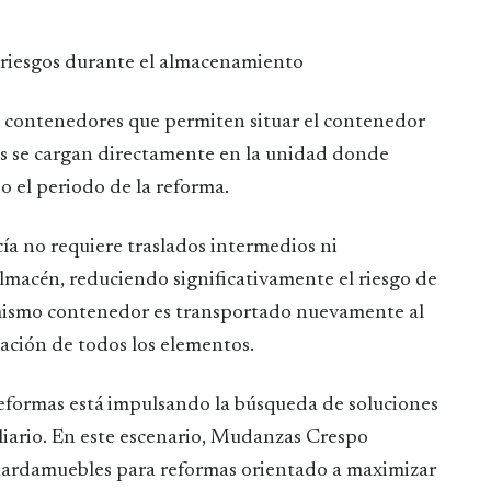
riesgos durante el almacenamiento
 contenedores que permiten situar el contenedor
res se cargan directamente en la unidad donde
el periodo de la reforma.
ía no requiere traslados intermedios ni
lmacén, reduciendo significativamente el riesgo de
l mismo contenedor es transportado nuevamente al
cación de todos los elementos.
 reformas está impulsando la búsqueda de soluciones
liario. En este escenario, Mudanzas Crespo
guardamuebles para reformas orientado a maximizar