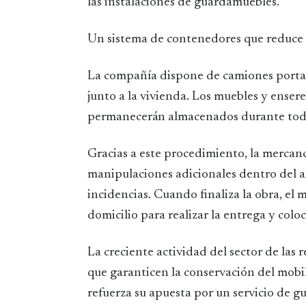
las instalaciones de guardamuebles.
Un sistema de contenedores que reduce 
La compañía dispone de camiones porta
junto a la vivienda. Los muebles y ense
permanecerán almacenados durante todo 
Gracias a este procedimiento, la mercanc
manipulaciones adicionales dentro del a
incidencias. Cuando finaliza la obra, e
domicilio para realizar la entrega y colo
La creciente actividad del sector de las
que garanticen la conservación del mobi
refuerza su apuesta por un servicio de 