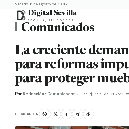
sábado, 8 de agosto de 2026
Digital Sevilla
SEVILLA, SIN RODEOS
Comunicados
La creciente dema
para reformas impu
para proteger muebl
Por
Redacción · Comunicados
·
·
25 de junio de 2026
2 m
COMPARTIR