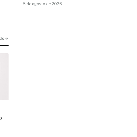
5 de agosto de 2026
do
o