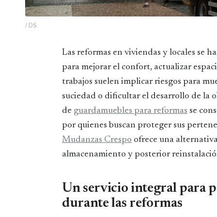
/ DS
Las reformas en viviendas y locales se han convertido en una de las principales opciones
para mejorar el confort, actualizar espac
trabajos suelen implicar riesgos para mu
suciedad o dificultar el desarrollo de la o
de
guardamuebles para reformas
se cons
por quienes buscan proteger sus pertene
Mudanzas Crespo
ofrece una alternativ
almacenamiento y posterior reinstalación
Un servicio integral para 
durante las reformas