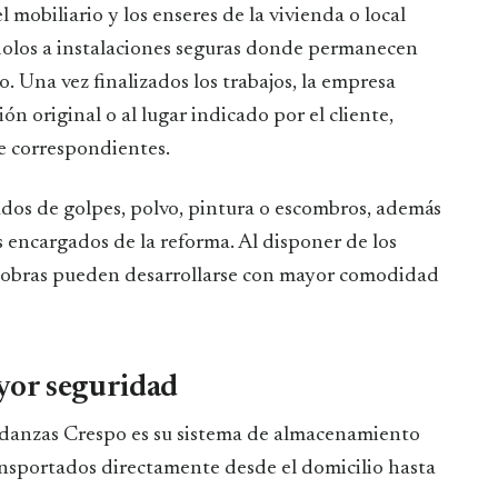
mobiliario y los enseres de la vivienda o local
ndolos a instalaciones seguras donde permanecen
 Una vez finalizados los trabajos, la empresa
ón original o al lugar indicado por el cliente,
e correspondientes.
ados de golpes, polvo, pintura o escombros, además
es encargados de la reforma. Al disponer de los
 obras pueden desarrollarse con mayor comodidad
or seguridad
udanzas Crespo es su sistema de almacenamiento
nsportados directamente desde el domicilio hasta