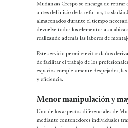
Mudanzas Crespo se encarga de retirar el 
antes del inicio de la reforma, trasladá
almacenados durante el tiempo necesario.
devuelve todos los elementos a su ubicaci
realizando además las labores de montaj
Este servicio permite evitar daños deriv
de facilitar el trabajo de los profesional
espacios completamente despejados, las
y eficiencia.
Menor manipulación y may
Uno de los aspectos diferenciales de M
mediante contenedores individuales tra