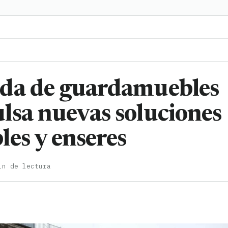
nda de guardamuebles
lsa nuevas soluciones
es y enseres
in de lectura