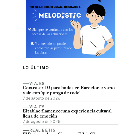
LO ÚLTIMO
VIAJES
Contratar DJ para bodas en Barcelona: ya no
vale con 'que ponga de todo'
7 de agosto de 2026
VIAJES
El tablao flamenco: una experiencia cultural
llena de emoción
7 de agosto de 2026
REAL BETIS