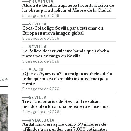
PROVINCIA
Alcalá de Guadaíra aprueba la contratación de
las obras para duplicar el Museo de la Ciudad
5 de agosto de 2026
SEVILLA
Coca-Cola elige Sevilla para estrenar en
Europa su nueva imagen global
5 de agosto de 2026
SEVILLA
La Policía desarticula una banda que robaba
motos por encargo en Sevilla
5 de agosto de 2026
VIAJES
¿Qué es Ayurveda? La antigua medicina de la
do
India que busca el equilibrio entre cuerpo y
mente
5 de agosto de 2026
SEVILLA
Tres funcionarios de Sevilla II resultan
heridos al sofocar una pelea entre internos
4 de agosto de 2026
ANDALUCÍA
Andalucía cierra julio con 3,59 millones de
afiliados tras perder casi 7.000 cotizantes