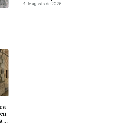
4 de agosto de 2026
d
ara
men
a el