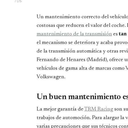
/ DS
Un mantenimiento correcto del vehículo ahorra tiempo y dinero, y evita reparaciones
costosas que reducen el valor del coche.
mantenimiento de la transmisión
es
tan
el mecanismo se deteriora y acaba pro
de la transmisión automática y otras rev
Fernando de Henares (Madrid), ofrece un
vehículos de gama alta de marcas como 
Volkswagen.
Un buen mantenimiento es 
La mejor garantía de
TRM Racing
son s
trabajos de automoción. Para alargar la
varias precauciones que sus técnicos cont