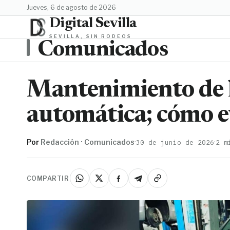
jueves, 6 de agosto de 2026
Digital Sevilla
SEVILLA, SIN RODEOS
Comunicados
Mantenimiento de l
automática; cómo e
Por
Redacción · Comunicados
·
·
30 de junio de 2026
2 m
COMPARTIR