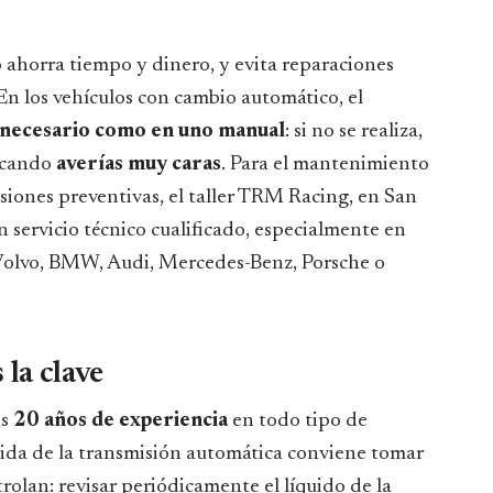
 En los vehículos con cambio automático, el
 necesario como en uno manual
: si no se realiza,
vocando
averías muy caras
. Para el mantenimiento
isiones preventivas, el taller TRM Racing, en San
 servicio técnico cualificado, especialmente en
Volvo, BMW, Audi, Mercedes-Benz, Porsche o
la clave
us
20 años de experiencia
en todo tipo de
 vida de la transmisión automática conviene tomar
rolan: revisar periódicamente el líquido de la