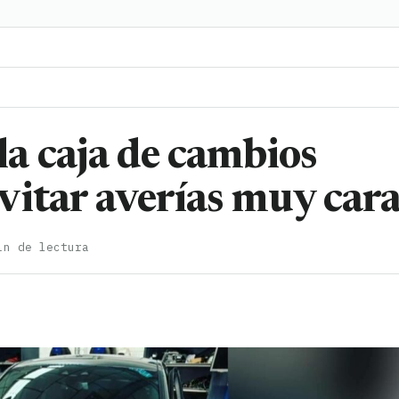
a caja de cambios
vitar averías muy cara
in de lectura