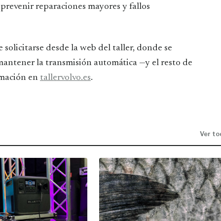
 prevenir reparaciones mayores y fallos
licitarse desde la web del taller, donde se
 mantener la transmisión automática —y el resto de
rmación en
tallervolvo.es
.
Ver to