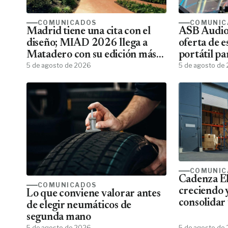
COMUNICADOS
COMUNIC
Madrid tiene una cita con el
ASB Audiov
diseño; MIAD 2026 llega a
oferta de e
Matadero con su edición más
portátil pa
ambiciosa
5 de agosto de 2026
5 de agosto de
COMUNIC
Cadenza El
COMUNICADOS
creciendo 
Lo que conviene valorar antes
consolidar 
de elegir neumáticos de
más comple
segunda mano
eléctrico 
5 de agosto de 2026
5 de agosto de