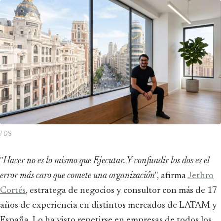
/ DS
"
Hacer no es lo mismo que Ejecutar. Y confundir los dos es el
error más caro que comete una organización
", afirma
Jethro
Cortés
, estratega de negocios y consultor con más de 17
años de experiencia en distintos mercados de LATAM y
España. Lo ha visto repetirse en empresas de todos los