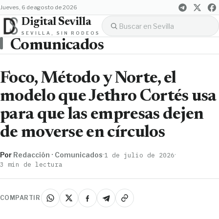
jueves, 6 de agosto de 2026
Digital Sevilla
SEVILLA, SIN RODEOS
Comunicados
Foco, Método y Norte, el
modelo que Jethro Cortés usa
para que las empresas dejen
de moverse en círculos
Por
Redacción · Comunicados
·
·
1 de julio de 2026
3 min de lectura
COMPARTIR