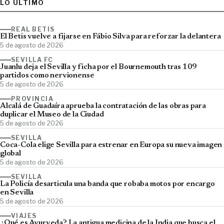
LO ÚLTIMO
REAL BETIS
El Betis vuelve a fijarse en Fábio Silva para reforzar la delantera
5 de agosto de 2026
SEVILLA FC
Juanlu deja el Sevilla y ficha por el Bournemouth tras 109
partidos como nervionense
5 de agosto de 2026
PROVINCIA
Alcalá de Guadaíra aprueba la contratación de las obras para
duplicar el Museo de la Ciudad
5 de agosto de 2026
SEVILLA
Coca-Cola elige Sevilla para estrenar en Europa su nueva imagen
global
5 de agosto de 2026
SEVILLA
La Policía desarticula una banda que robaba motos por encargo
en Sevilla
5 de agosto de 2026
VIAJES
¿Qué es Ayurveda? La antigua medicina de la India que busca el