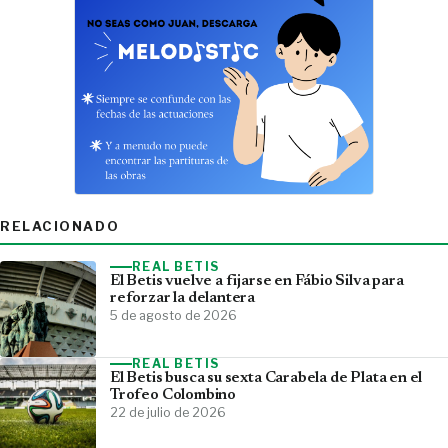
RELACIONADO
REAL BETIS
El Betis vuelve a fijarse en Fábio Silva para
reforzar la delantera
5 de agosto de 2026
REAL BETIS
El Betis busca su sexta Carabela de Plata en el
Trofeo Colombino
22 de julio de 2026