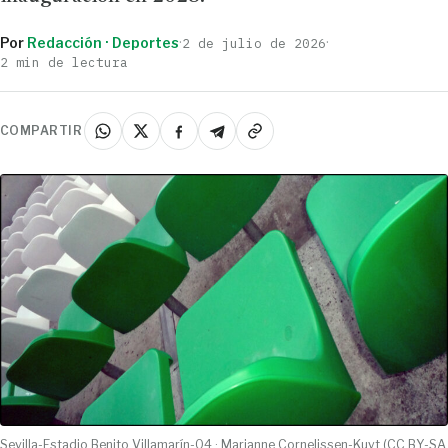
Por
Redacción · Deportes
·
·
2 de julio de 2026
2 min de lectura
COMPARTIR
Sevilla-Estadio Benito Villamarín-04 · Marianne Cornelissen-Kuyt (CC BY-SA