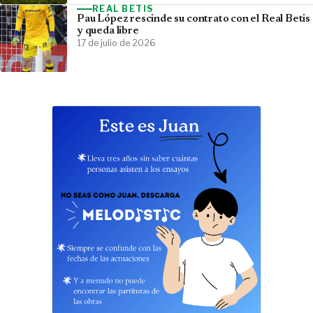
REAL BETIS
Pau López rescinde su contrato con el Real Betis
y queda libre
17 de julio de 2026