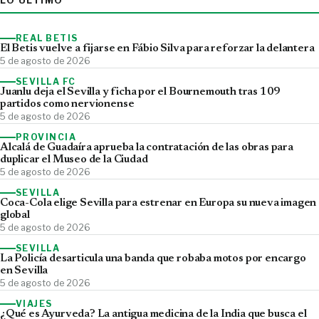
LO ÚLTIMO
REAL BETIS
El Betis vuelve a fijarse en Fábio Silva para reforzar la delantera
5 de agosto de 2026
SEVILLA FC
Juanlu deja el Sevilla y ficha por el Bournemouth tras 109
partidos como nervionense
5 de agosto de 2026
PROVINCIA
Alcalá de Guadaíra aprueba la contratación de las obras para
duplicar el Museo de la Ciudad
5 de agosto de 2026
SEVILLA
Coca-Cola elige Sevilla para estrenar en Europa su nueva imagen
global
5 de agosto de 2026
SEVILLA
La Policía desarticula una banda que robaba motos por encargo
en Sevilla
5 de agosto de 2026
VIAJES
¿Qué es Ayurveda? La antigua medicina de la India que busca el