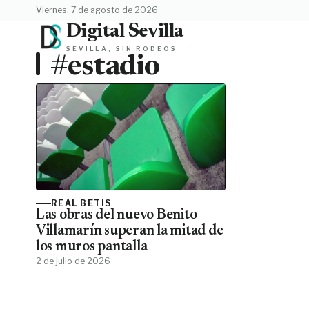
viernes, 7 de agosto de 2026
Digital Sevilla
SEVILLA, SIN RODEOS
#estadio
REAL BETIS
Las obras del nuevo Benito
Villamarín superan la mitad de
los muros pantalla
2 de julio de 2026