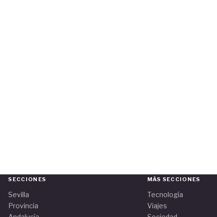
SECCIONES
MÁS SECCIONES
Sevilla
Tecnología
Provincia
Viajes
Andalucía
Sociedad