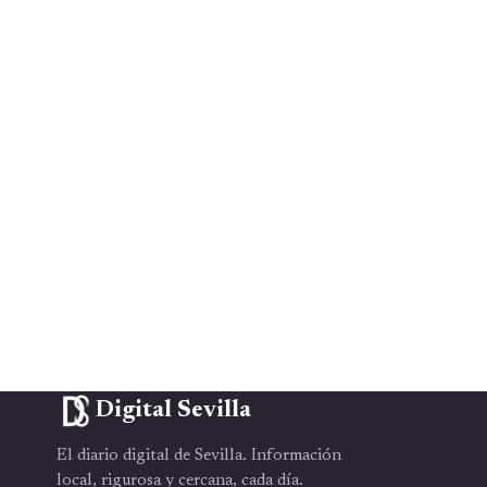
Digital Sevilla
El diario digital de Sevilla. Información
local, rigurosa y cercana, cada día.