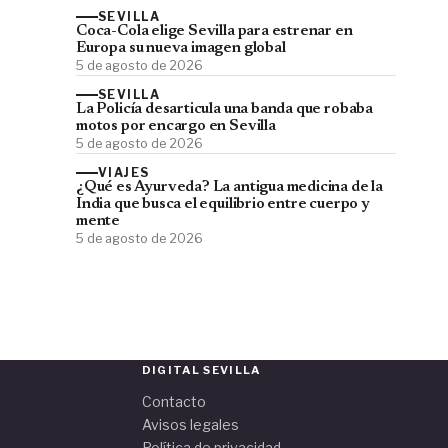
SEVILLA
Coca-Cola elige Sevilla para estrenar en
Europa su nueva imagen global
5 de agosto de 2026
SEVILLA
La Policía desarticula una banda que robaba
motos por encargo en Sevilla
5 de agosto de 2026
VIAJES
¿Qué es Ayurveda? La antigua medicina de la
India que busca el equilibrio entre cuerpo y
mente
5 de agosto de 2026
DIGITAL SEVILLA
Contacto
Avisos legales
Política de privacidad