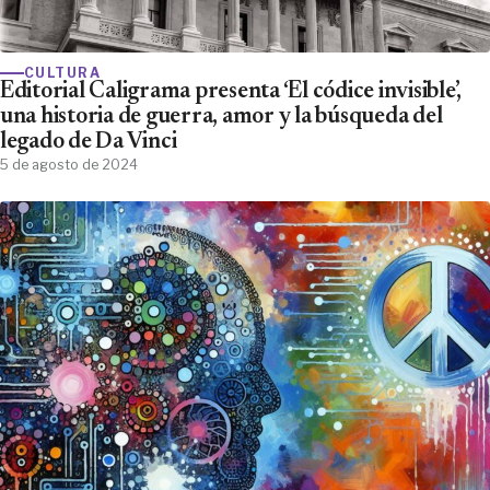
CULTURA
Editorial Caligrama presenta ‘El códice invisible’,
una historia de guerra, amor y la búsqueda del
legado de Da Vinci
5 de agosto de 2024