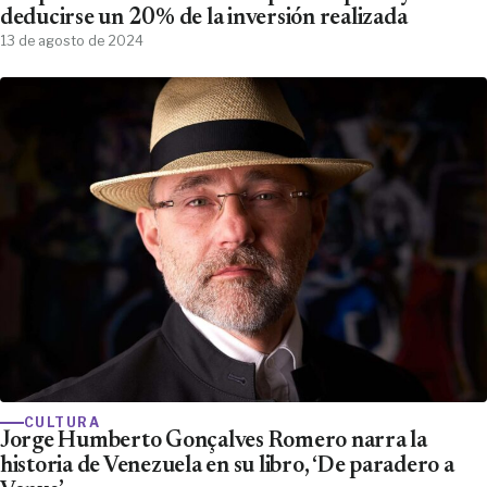
deducirse un 20% de la inversión realizada
13 de agosto de 2024
CULTURA
Jorge Humberto Gonçalves Romero narra la
historia de Venezuela en su libro, ‘De paradero a