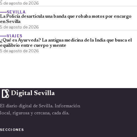
5 de agosto de 2026
SEVILLA
La Policía desarticula una banda que robaba motos por encargo
en Sevilla
5 de agosto de 2026
VIAJES
¿Qué es Ayurveda? La antigua medicina de la India que busca el
equilibrio entre cuerpo y mente
5 de agosto de 2026
Digital Sevilla
El diario digital de Sevilla. Información
local, rigurosa y cercana, cada día.
SECCIONES