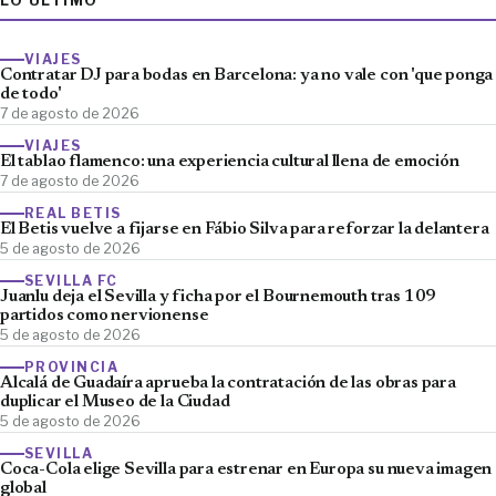
LO ÚLTIMO
VIAJES
Contratar DJ para bodas en Barcelona: ya no vale con 'que ponga
de todo'
7 de agosto de 2026
VIAJES
El tablao flamenco: una experiencia cultural llena de emoción
7 de agosto de 2026
REAL BETIS
El Betis vuelve a fijarse en Fábio Silva para reforzar la delantera
5 de agosto de 2026
SEVILLA FC
Juanlu deja el Sevilla y ficha por el Bournemouth tras 109
partidos como nervionense
5 de agosto de 2026
PROVINCIA
Alcalá de Guadaíra aprueba la contratación de las obras para
duplicar el Museo de la Ciudad
5 de agosto de 2026
SEVILLA
Coca-Cola elige Sevilla para estrenar en Europa su nueva imagen
global