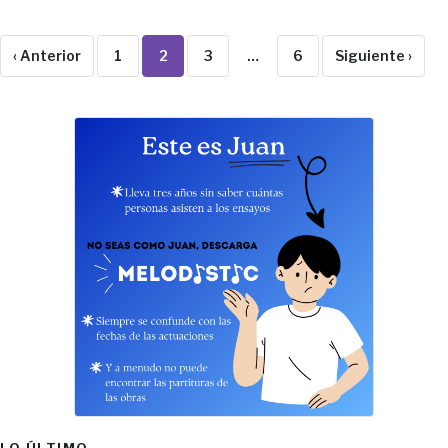
‹ Anterior
1
2
3
…
6
Siguiente ›