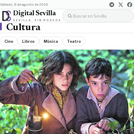
sábado, 8 de agosto de 2026
Digital Sevilla
SEVILLA, SIN RODEOS
Cultura
Cine
Libros
Música
Teatro