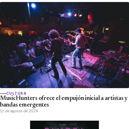
CULTURA
MusicHunters ofrece el empujón inicial a artistas y
bandas emergentes
12 de agosto de 2024