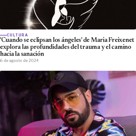
CULTURA
'Cuando se eclipsan los ángeles' de Maria Freixenet
explora las profundidades del trauma y el camino
hacia la sanación
6 de agosto de 2024