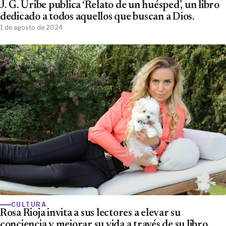
J. G. Uribe publica ‘Relato de un huésped’, un libro
dedicado a todos aquellos que buscan a Dios.
1 de agosto de 2024
CULTURA
Rosa Rioja invita a sus lectores a elevar su
conciencia y mejorar su vida a través de su libro,