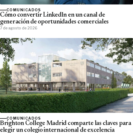
COMUNICADOS
Cómo convertir LinkedIn en un canal de
generación de oportunidades comerciales
7 de agosto de 2026
COMUNICADOS
Brighton College Madrid comparte las claves para
elegir un colegio internacional de excelencia