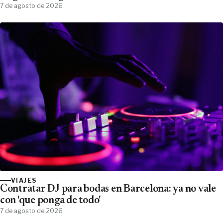
7 de agosto de 2026
VIAJES
Contratar DJ para bodas en Barcelona: ya no vale
con 'que ponga de todo'
7 de agosto de 2026