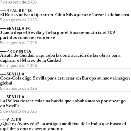
7 de agosto de 2026
REAL BETIS
El Betis vuelve a fijarse en Fábio Silva para reforzar la delantera
5 de agosto de 2026
SEVILLA FC
Juanlu deja el Sevilla y ficha por el Bournemouth tras 109
partidos como nervionense
5 de agosto de 2026
PROVINCIA
Alcalá de Guadaíra aprueba la contratación de las obras para
duplicar el Museo de la Ciudad
5 de agosto de 2026
SEVILLA
Coca-Cola elige Sevilla para estrenar en Europa su nueva imagen
global
5 de agosto de 2026
SEVILLA
La Policía desarticula una banda que robaba motos por encargo
en Sevilla
5 de agosto de 2026
VIAJES
¿Qué es Ayurveda? La antigua medicina de la India que busca el
equilibrio entre cuerpo y mente