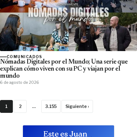
COMUNICADOS
Nómadas Digitales por el Mundo; Una serie que
explican cómo viven con su PC y viajan por el
mundo
6 de agosto de 2026
1
2
…
3.155
Siguiente ›