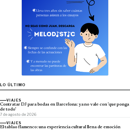
LO ÚLTIMO
VIAJES
Contratar DJ para bodas en Barcelona: ya no vale con 'que ponga
de todo'
7 de agosto de 2026
VIAJES
El tablao flamenco: una experiencia cultural llena de emoción