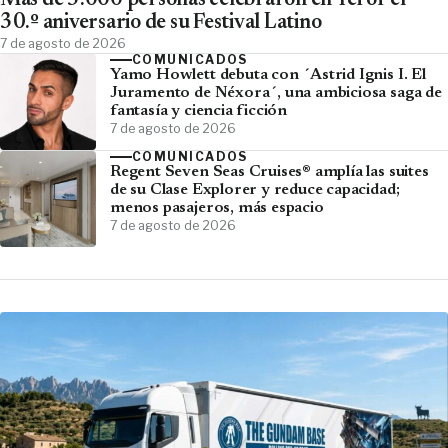
Más de 5.000 personas celebraron en Teror el
30.º aniversario de su Festival Latino
7 de agosto de 2026
COMUNICADOS
Yamo Howlett debuta con ´Astrid Ignis I. El
Juramento de Néxora´, una ambiciosa saga de
fantasía y ciencia ficción
7 de agosto de 2026
COMUNICADOS
Regent Seven Seas Cruises® amplía las suites
de su Clase Explorer y reduce capacidad;
menos pasajeros, más espacio
7 de agosto de 2026