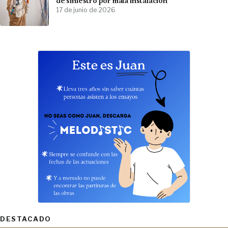
de siniestro por mala instalación
17 de junio de 2026
DESTACADO