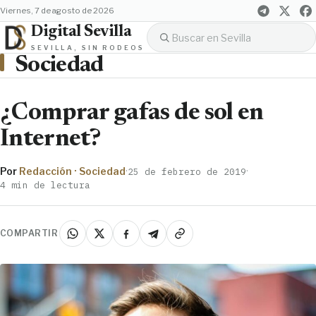
viernes, 7 de agosto de 2026
Digital Sevilla
SEVILLA, SIN RODEOS
Sociedad
¿Comprar gafas de sol en
Internet?
Por
Redacción · Sociedad
·
·
25 de febrero de 2019
4 min de lectura
COMPARTIR