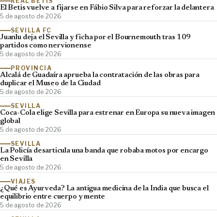
REAL BETIS
El Betis vuelve a fijarse en Fábio Silva para reforzar la delantera
5 de agosto de 2026
SEVILLA FC
Juanlu deja el Sevilla y ficha por el Bournemouth tras 109
partidos como nervionense
5 de agosto de 2026
PROVINCIA
Alcalá de Guadaíra aprueba la contratación de las obras para
duplicar el Museo de la Ciudad
5 de agosto de 2026
SEVILLA
Coca-Cola elige Sevilla para estrenar en Europa su nueva imagen
global
5 de agosto de 2026
SEVILLA
La Policía desarticula una banda que robaba motos por encargo
en Sevilla
5 de agosto de 2026
VIAJES
¿Qué es Ayurveda? La antigua medicina de la India que busca el
equilibrio entre cuerpo y mente
5 de agosto de 2026