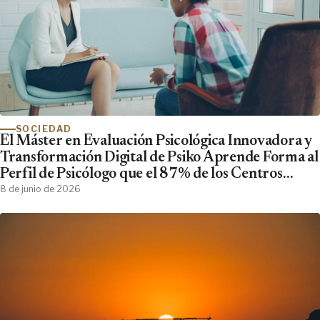
SOCIEDAD
El Máster en Evaluación Psicológica Innovadora y
Transformación Digital de Psiko Aprende Forma al
Perfil de Psicólogo que el 87% de los Centros
Clínicos Demanda y No Encuentra
8 de junio de 2026