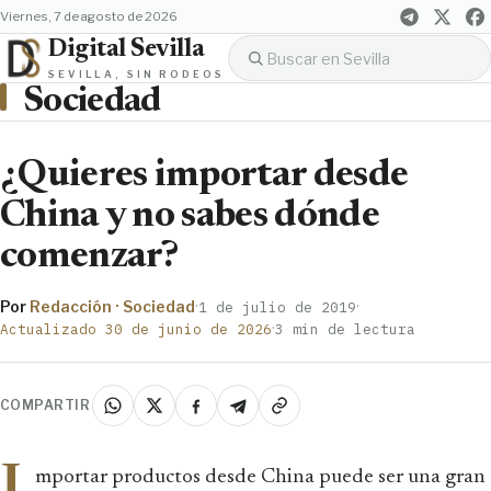
viernes, 7 de agosto de 2026
Digital Sevilla
SEVILLA, SIN RODEOS
Sociedad
¿Quieres importar desde
China y no sabes dónde
comenzar?
Por
Redacción · Sociedad
·
·
1 de julio de 2019
·
Actualizado 30 de junio de 2026
3 min de lectura
COMPARTIR
I
mportar productos desde China puede ser una gran