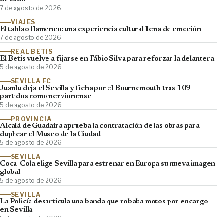
7 de agosto de 2026
VIAJES
El tablao flamenco: una experiencia cultural llena de emoción
7 de agosto de 2026
REAL BETIS
El Betis vuelve a fijarse en Fábio Silva para reforzar la delantera
5 de agosto de 2026
SEVILLA FC
Juanlu deja el Sevilla y ficha por el Bournemouth tras 109
partidos como nervionense
5 de agosto de 2026
PROVINCIA
Alcalá de Guadaíra aprueba la contratación de las obras para
duplicar el Museo de la Ciudad
5 de agosto de 2026
SEVILLA
Coca-Cola elige Sevilla para estrenar en Europa su nueva imagen
global
5 de agosto de 2026
SEVILLA
La Policía desarticula una banda que robaba motos por encargo
en Sevilla