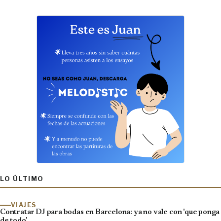
LO ÚLTIMO
VIAJES
Contratar DJ para bodas en Barcelona: ya no vale con 'que ponga
de todo'