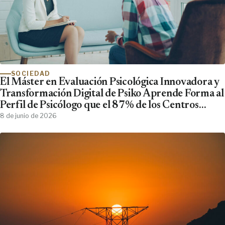
SOCIEDAD
El Máster en Evaluación Psicológica Innovadora y
Transformación Digital de Psiko Aprende Forma al
Perfil de Psicólogo que el 87% de los Centros
Clínicos Demanda y No Encuentra
8 de junio de 2026