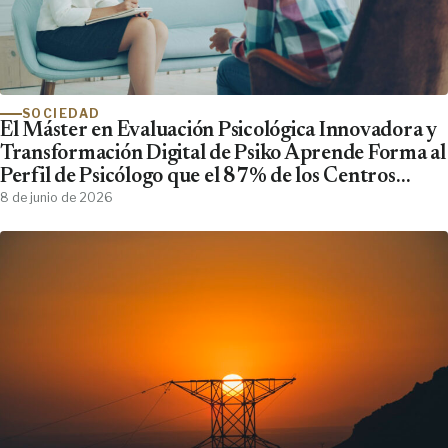
SOCIEDAD
El Máster en Evaluación Psicológica Innovadora y
Transformación Digital de Psiko Aprende Forma al
Perfil de Psicólogo que el 87% de los Centros
Clínicos Demanda y No Encuentra
8 de junio de 2026