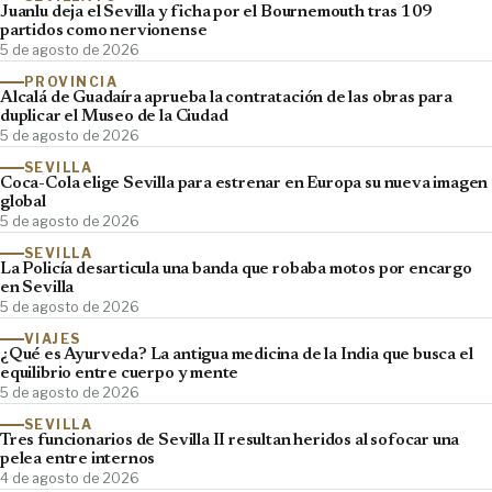
Juanlu deja el Sevilla y ficha por el Bournemouth tras 109
partidos como nervionense
5 de agosto de 2026
PROVINCIA
Alcalá de Guadaíra aprueba la contratación de las obras para
duplicar el Museo de la Ciudad
5 de agosto de 2026
SEVILLA
Coca-Cola elige Sevilla para estrenar en Europa su nueva imagen
global
5 de agosto de 2026
SEVILLA
La Policía desarticula una banda que robaba motos por encargo
en Sevilla
5 de agosto de 2026
VIAJES
¿Qué es Ayurveda? La antigua medicina de la India que busca el
equilibrio entre cuerpo y mente
5 de agosto de 2026
SEVILLA
Tres funcionarios de Sevilla II resultan heridos al sofocar una
pelea entre internos
4 de agosto de 2026