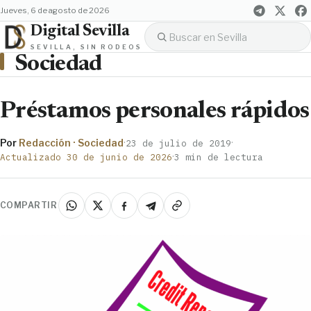
jueves, 6 de agosto de 2026
Digital Sevilla
SEVILLA, SIN RODEOS
Sociedad
Préstamos personales rápidos
Por
Redacción · Sociedad
·
·
23 de julio de 2019
·
Actualizado 30 de junio de 2026
3 min de lectura
COMPARTIR