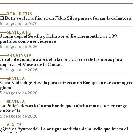
REAL BETIS
El Betis vuelve a fijarse en Fábio Silva para reforzar la delantera
5 de agosto de 2026
SEVILLA FC
Juanlu deja el Sevilla y ficha por el Bournemouth tras 109
partidos como nervionense
5 de agosto de 2026
PROVINCIA
Alcalá de Guadaíra aprueba la contratación de las obras para
duplicar el Museo de la Ciudad
5 de agosto de 2026
SEVILLA
Coca-Cola elige Sevilla para estrenar en Europa su nueva imagen
global
5 de agosto de 2026
SEVILLA
La Policía desarticula una banda que robaba motos por encargo
en Sevilla
5 de agosto de 2026
VIAJES
¿Qué es Ayurveda? La antigua medicina de la India que busca el