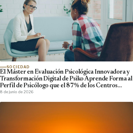
SOCIEDAD
El Máster en Evaluación Psicológica Innovadora y
Transformación Digital de Psiko Aprende Forma al
Perfil de Psicólogo que el 87% de los Centros
Clínicos Demanda y No Encuentra
8 de junio de 2026