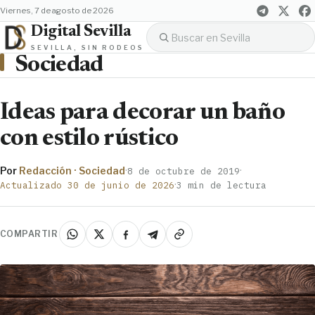
viernes, 7 de agosto de 2026
Digital Sevilla
SEVILLA, SIN RODEOS
Sociedad
Ideas para decorar un baño
con estilo rústico
Por
Redacción · Sociedad
·
·
8 de octubre de 2019
·
Actualizado 30 de junio de 2026
3 min de lectura
COMPARTIR