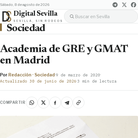
sábado, 8 de agosto de 2026
Digital Sevilla
SEVILLA, SIN RODEOS
Sociedad
Academia de GRE y GMAT
en Madrid
Por
Redacción · Sociedad
·
·
9 de marzo de 2020
·
Actualizado 30 de junio de 2026
3 min de lectura
COMPARTIR