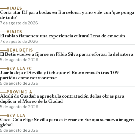
VIAJES
Contratar DJ para bodas en Barcelona: ya no vale con 'que ponga
de todo'
7 de agosto de 2026
VIAJES
El tablao flamenco: una experiencia cultural llena de emoción
7 de agosto de 2026
REAL BETIS
El Betis vuelve a fijarse en Fábio Silva para reforzar la delantera
5 de agosto de 2026
SEVILLA FC
Juanlu deja el Sevilla y ficha por el Bournemouth tras 109
partidos como nervionense
5 de agosto de 2026
PROVINCIA
Alcalá de Guadaíra aprueba la contratación de las obras para
duplicar el Museo de la Ciudad
5 de agosto de 2026
SEVILLA
Coca-Cola elige Sevilla para estrenar en Europa su nueva imagen
global
5 de agosto de 2026