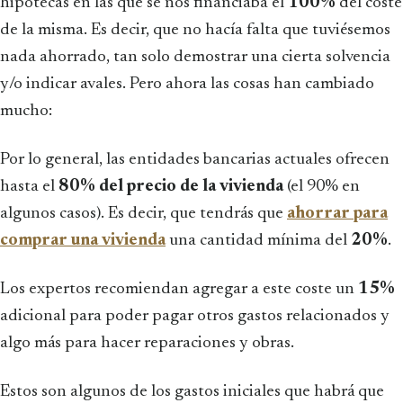
hipotecas en las que se nos financiaba el
100%
del coste
de la misma. Es decir, que no hacía falta que tuviésemos
nada ahorrado, tan solo demostrar una cierta solvencia
y/o indicar avales. Pero ahora las cosas han cambiado
mucho:
Por lo general, las entidades bancarias actuales ofrecen
hasta el
80%
del precio de la vivienda
(el 90% en
algunos casos). Es decir, que tendrás que
ahorrar para
comprar una vivienda
una cantidad mínima del
20%
.
Los expertos recomiendan agregar a este coste un
15%
adicional para poder pagar otros gastos relacionados y
algo más para hacer reparaciones y obras.
Estos son algunos de los gastos iniciales que habrá que