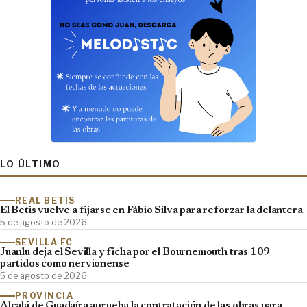
LO ÚLTIMO
REAL BETIS
El Betis vuelve a fijarse en Fábio Silva para reforzar la delantera
5 de agosto de 2026
SEVILLA FC
Juanlu deja el Sevilla y ficha por el Bournemouth tras 109
partidos como nervionense
5 de agosto de 2026
PROVINCIA
Alcalá de Guadaíra aprueba la contratación de las obras para