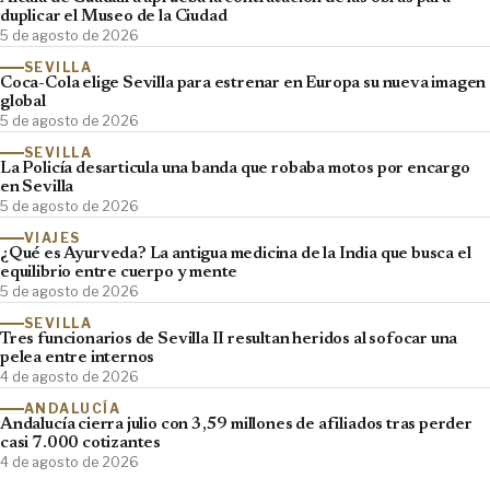
duplicar el Museo de la Ciudad
5 de agosto de 2026
SEVILLA
Coca-Cola elige Sevilla para estrenar en Europa su nueva imagen
global
5 de agosto de 2026
SEVILLA
La Policía desarticula una banda que robaba motos por encargo
en Sevilla
5 de agosto de 2026
VIAJES
¿Qué es Ayurveda? La antigua medicina de la India que busca el
equilibrio entre cuerpo y mente
5 de agosto de 2026
SEVILLA
Tres funcionarios de Sevilla II resultan heridos al sofocar una
pelea entre internos
4 de agosto de 2026
ANDALUCÍA
Andalucía cierra julio con 3,59 millones de afiliados tras perder
casi 7.000 cotizantes
4 de agosto de 2026