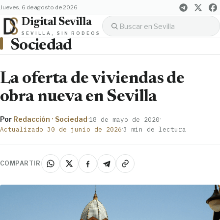
jueves, 6 de agosto de 2026
Digital Sevilla
SEVILLA, SIN RODEOS
Sociedad
La oferta de viviendas de
obra nueva en Sevilla
Por
Redacción · Sociedad
·
·
18 de mayo de 2020
·
Actualizado 30 de junio de 2026
3 min de lectura
COMPARTIR