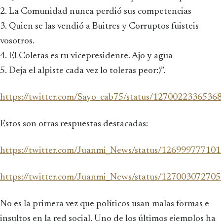
2. La Comunidad nunca perdió sus competencias
3. Quien se las vendió a Buitres y Corruptos fuisteis
vosotros.
4. El Coletas es tu vicepresidente. Ajo y agua
5. Deja el alpiste cada vez lo toleras peor:)”.
https://twitter.com/Sayo_cab75/status/1270022336536
Estos son otras respuestas destacadas:
https://twitter.com/Juanmi_News/status/12699977710
https://twitter.com/Juanmi_News/status/12700307270
No es la primera vez que políticos usan malas formas e
insultos en la red social. Uno de los últimos ejemplos ha