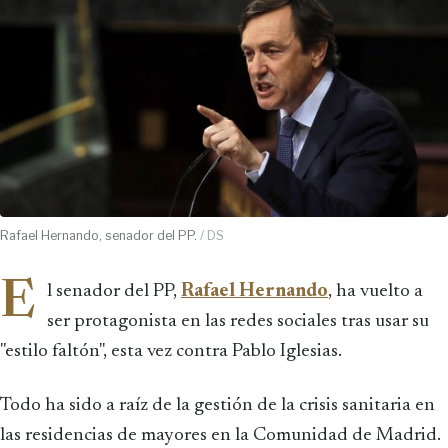
Rafael Hernando, senador del PP.
/ DS
E
l senador del PP,
Rafael Hernando
, ha vuelto a
ser protagonista en las redes sociales tras usar su
"estilo faltón", esta vez contra Pablo Iglesias.
Todo ha sido a raíz de la gestión de la crisis sanitaria en
las residencias de mayores en la Comunidad de Madrid.