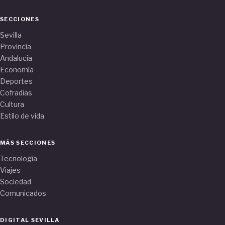
SECCIONES
Sevilla
Provincia
Andalucía
Economía
Deportes
Cofradías
Cultura
Estilo de vida
MÁS SECCIONES
Tecnología
Viajes
Sociedad
Comunicados
DIGITAL SEVILLA