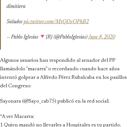
dimitiera
Saludos
pic.twitter.com/MtQDxOPhB2
— Pablo Iglesias
{R} (@PabloIglesias)
June 8, 2020
Algunos usuarios han respondido al senador del PP
llamándolo "macarra" o recordando cuando hace años
intentó golpear a Alfredo Pérez Rubalcaba en los pasillos
del Congreso:
Sayonara (@Sayo_cab75) publicó en la red social:
“A ver Macarra:
1 Quien mandó no llevarles a Hospitales es tu partido.