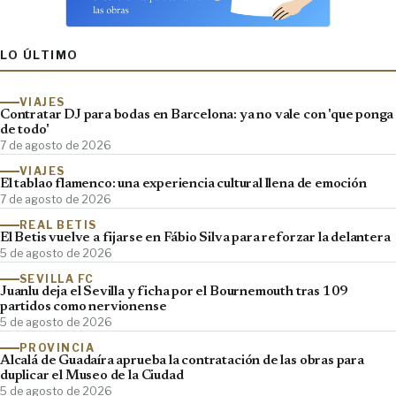
LO ÚLTIMO
VIAJES
Contratar DJ para bodas en Barcelona: ya no vale con 'que ponga
de todo'
7 de agosto de 2026
VIAJES
El tablao flamenco: una experiencia cultural llena de emoción
7 de agosto de 2026
REAL BETIS
El Betis vuelve a fijarse en Fábio Silva para reforzar la delantera
5 de agosto de 2026
SEVILLA FC
Juanlu deja el Sevilla y ficha por el Bournemouth tras 109
partidos como nervionense
5 de agosto de 2026
PROVINCIA
Alcalá de Guadaíra aprueba la contratación de las obras para
duplicar el Museo de la Ciudad
5 de agosto de 2026