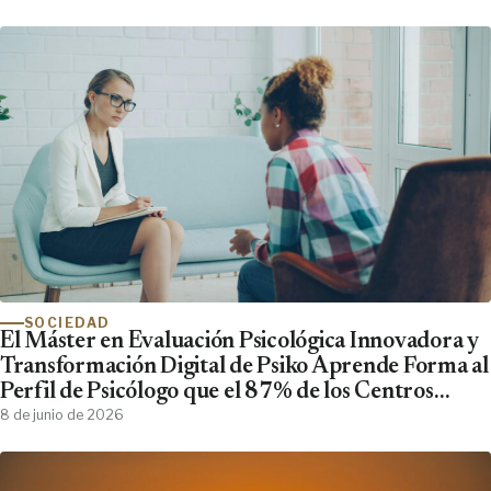
SOCIEDAD
El Máster en Evaluación Psicológica Innovadora y
Transformación Digital de Psiko Aprende Forma al
Perfil de Psicólogo que el 87% de los Centros
Clínicos Demanda y No Encuentra
8 de junio de 2026