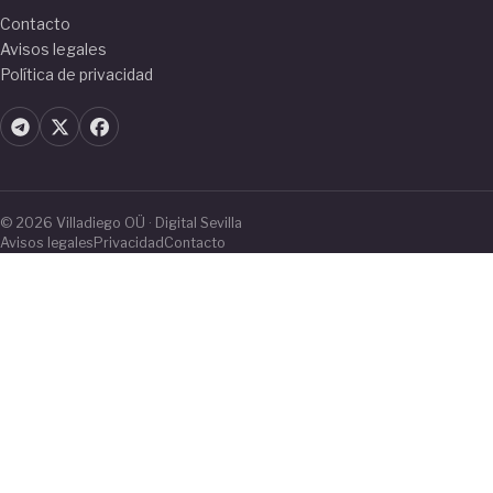
Contacto
Avisos legales
Política de privacidad
© 2026 Villadiego OÜ · Digital Sevilla
Avisos legales
Privacidad
Contacto