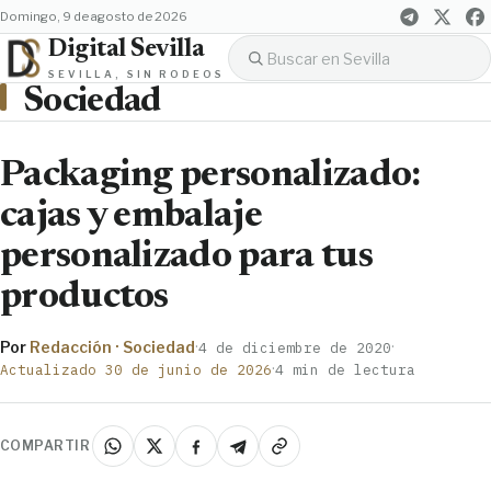
domingo, 9 de agosto de 2026
Digital Sevilla
SEVILLA, SIN RODEOS
Sociedad
Packaging personalizado:
cajas y embalaje
personalizado para tus
productos
Por
Redacción · Sociedad
·
·
4 de diciembre de 2020
·
Actualizado 30 de junio de 2026
4 min de lectura
COMPARTIR