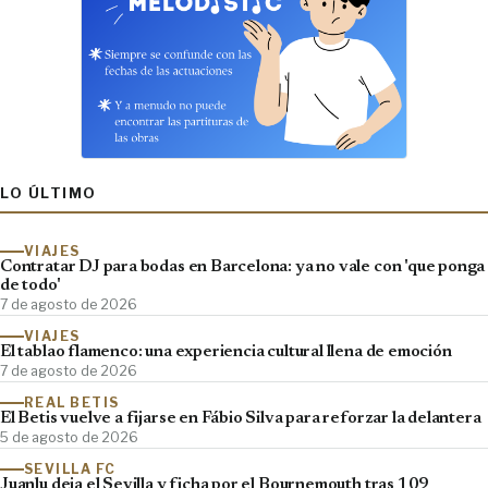
LO ÚLTIMO
VIAJES
Contratar DJ para bodas en Barcelona: ya no vale con 'que ponga
de todo'
7 de agosto de 2026
VIAJES
El tablao flamenco: una experiencia cultural llena de emoción
7 de agosto de 2026
REAL BETIS
El Betis vuelve a fijarse en Fábio Silva para reforzar la delantera
5 de agosto de 2026
SEVILLA FC
Juanlu deja el Sevilla y ficha por el Bournemouth tras 109