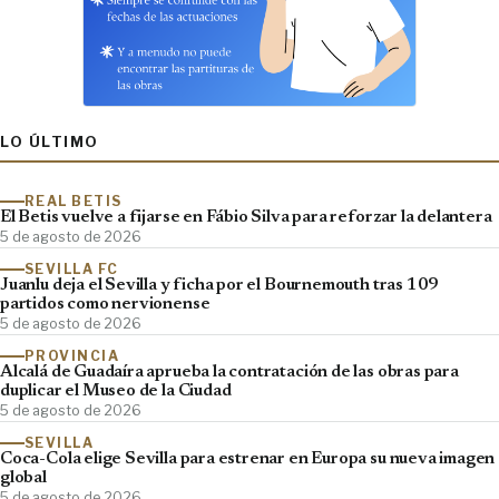
LO ÚLTIMO
REAL BETIS
El Betis vuelve a fijarse en Fábio Silva para reforzar la delantera
5 de agosto de 2026
SEVILLA FC
Juanlu deja el Sevilla y ficha por el Bournemouth tras 109
partidos como nervionense
5 de agosto de 2026
PROVINCIA
Alcalá de Guadaíra aprueba la contratación de las obras para
duplicar el Museo de la Ciudad
5 de agosto de 2026
SEVILLA
Coca-Cola elige Sevilla para estrenar en Europa su nueva imagen
global
5 de agosto de 2026