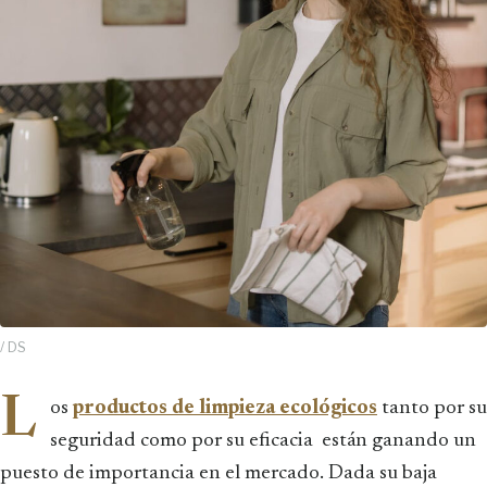
/ DS
L
os
productos de limpieza ecológicos
tanto por su
seguridad como por su eficacia están ganando un
puesto de importancia en el mercado. Dada su baja