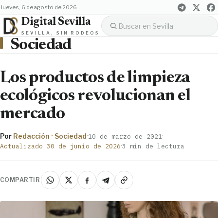
jueves, 6 de agosto de 2026
Digital Sevilla
SEVILLA, SIN RODEOS
Sociedad
Los productos de limpieza
ecológicos revolucionan el
mercado
Por
Redacción · Sociedad
·
·
10 de marzo de 2021
·
Actualizado 30 de junio de 2026
3 min de lectura
COMPARTIR