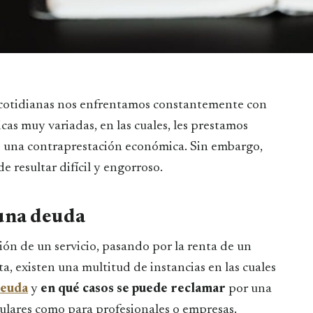
s cotidianas nos enfrentamos constantemente con
as muy variadas, en las cuales, les prestamos
de una contraprestación económica. Sin embargo,
e resultar difícil y engorroso.
una deuda
ón de un servicio, pasando por la renta de un
a, existen una multitud de instancias en las cuales
deuda
y
en qué casos se puede reclamar
por una
culares como para profesionales o empresas.