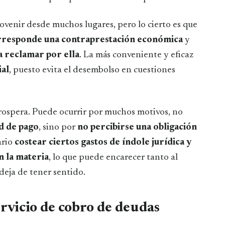
ovenir desde muchos lugares, pero lo cierto es que
corresponde una contraprestación económica
y
a reclamar por ella
. La más conveniente y eficaz
ial
, puesto evita el desembolso en cuestiones
rospera. Puede ocurrir por muchos motivos, no
ad de pago
, sino por
no percibirse una obligación
ario
costear ciertos gastos de índole jurídica y
n la materia
, lo que puede encarecer tanto al
deja de tener sentido.
ervicio de cobro de deudas