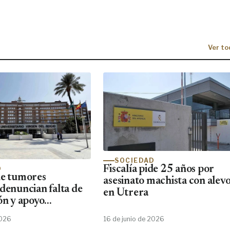
Ver to
SOCIEDAD
Fiscalía pide 25 años por
D
de tumores
asesinato machista con alevo
 denuncian falta de
en Utrera
ón y apoyo
2026
16 de junio de 2026