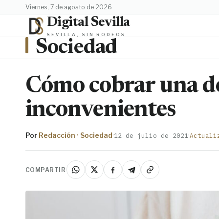
viernes, 7 de agosto de 2026
Digital Sevilla
SEVILLA, SIN RODEOS
Sociedad
Cómo cobrar una d
inconvenientes
Por
Redacción · Sociedad
·
·
12 de julio de 2021
Actuali
COMPARTIR