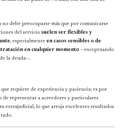
na no debe preocuparse más que por comunicarse
iones del servicio
suelen ser flexibles y
tante
, especialmente
en casos sensibles o de
ntratación en cualquier momento
—exceptuando
 de la deuda—.
 que requiere de experiencia y paciencia; es por
n de representar a acreedores y particulares
a extrajudicial, lo que arroja excelentes resultados
ntado.