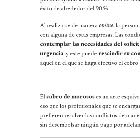
éxito de alrededor del 90 %.
Al realizarse de manera
online
, la perso
con alguna de estas empresas. Las condic
contemplar las necesidades del solici
urgencia
, y este puede
rescindir su co
aquel en el que se haga efectivo el cobro
El
cobro de morosos
es un arte esquivo
eso que los profesionales que se encarga
prefieren resolver los conflictos de maner
sin desembolsar ningún pago por adela