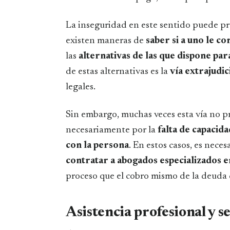
La inseguridad en este sentido puede pr
existen maneras de
saber si a uno le 
las
alternativas de las que dispone par
de estas alternativas es la
vía extrajudic
legales.
Sin embargo, muchas veces esta vía no p
necesariamente por la
falta de capacid
con la persona
. En estos casos, es neces
contratar a abogados
especializados
e
proceso que el cobro mismo de la deuda 
Asistencia profesional y s