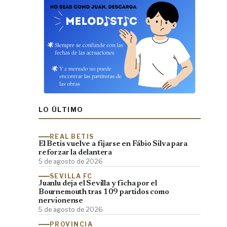
LO ÚLTIMO
REAL BETIS
El Betis vuelve a fijarse en Fábio Silva para
reforzar la delantera
5 de agosto de 2026
SEVILLA FC
Juanlu deja el Sevilla y ficha por el
Bournemouth tras 109 partidos como
nervionense
5 de agosto de 2026
PROVINCIA