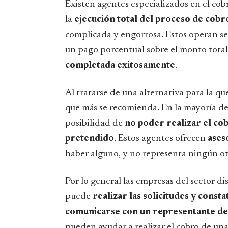
Existen agentes especializados en el cob
la
ejecución total del proceso de cobr
complicada y engorrosa. Estos operan s
un pago porcentual sobre el monto tota
completada exitosamente
.
Al tratarse de una alternativa para la q
que más se recomienda. En la mayoría de l
posibilidad de
no poder realizar el co
pretendido
. Estos agentes ofrecen
ases
haber alguno, y no representa ningún ot
Por lo general las empresas del sector 
puede
realizar las solicitudes y const
comunicarse con un representante de
pueden ayudar a realizar el cobro de una