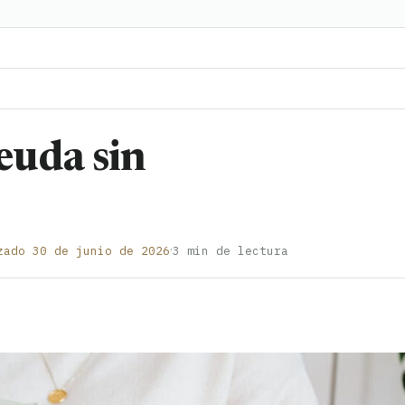
euda sin
·
zado 30 de junio de 2026
3 min de lectura