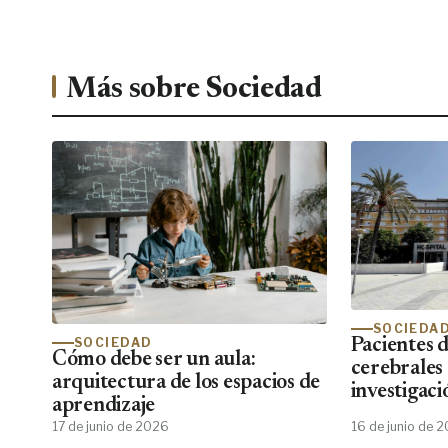
Más sobre Sociedad
SOCIEDA
SOCIEDAD
Pacientes 
Cómo debe ser un aula:
cerebrales
arquitectura de los espacios de
investigaci
aprendizaje
emocional
17 de junio de 2026
16 de junio de 