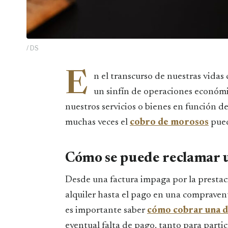
/ DS
E
n el transcurso de nuestras vida
un sinfín de operaciones económic
nuestros servicios o bienes en función 
muchas veces el
cobro de morosos
pued
Cómo se puede reclamar 
Desde una factura impaga por la prestaci
alquiler hasta el pago en una compravent
es importante saber
cómo cobrar una 
eventual falta de pago, tanto para parti