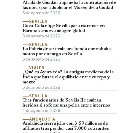
Alcalá de Guadaíra aprueba la contratación de
las obras para duplicar el Museo de la Ciudad
5 de agosto de 2026
SEVILLA
Coca-Cola elige Sevilla para estrenar en
Europa su nueva imagen global
5 de agosto de 2026
SEVILLA
La Policía desarticula una banda que robaba
motos por encargo en Sevilla
5 de agosto de 2026
VIAJES
¿Qué es Ayurveda? La antigua medicina de la
India que busca el equilibrio entre cuerpo y
mente
5 de agosto de 2026
SEVILLA
Tres funcionarios de Sevilla II resultan
heridos al sofocar una pelea entre internos
4 de agosto de 2026
ANDALUCÍA
Andalucía cierra julio con 3,59 millones de
afiliados tras perder casi 7.000 cotizantes