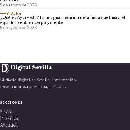
en Sevilla
5 de agosto de 2026
VIAJES
¿Qué es Ayurveda? La antigua medicina de la India que busca el
equilibrio entre cuerpo y mente
5 de agosto de 2026
Digital Sevilla
El diario digital de Sevilla. Información
local, rigurosa y cercana, cada día.
SECCIONES
Sevilla
Provincia
Andalucía