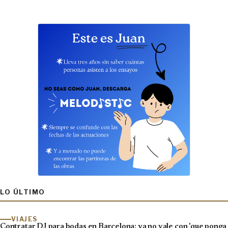
LO ÚLTIMO
VIAJES
Contratar DJ para bodas en Barcelona: ya no vale con 'que ponga