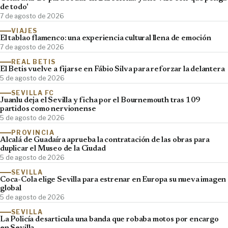
de todo'
7 de agosto de 2026
VIAJES
El tablao flamenco: una experiencia cultural llena de emoción
7 de agosto de 2026
REAL BETIS
El Betis vuelve a fijarse en Fábio Silva para reforzar la delantera
5 de agosto de 2026
SEVILLA FC
Juanlu deja el Sevilla y ficha por el Bournemouth tras 109
partidos como nervionense
5 de agosto de 2026
PROVINCIA
Alcalá de Guadaíra aprueba la contratación de las obras para
duplicar el Museo de la Ciudad
5 de agosto de 2026
SEVILLA
Coca-Cola elige Sevilla para estrenar en Europa su nueva imagen
global
5 de agosto de 2026
SEVILLA
La Policía desarticula una banda que robaba motos por encargo