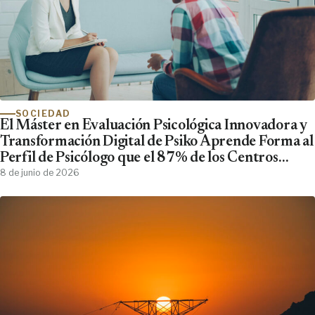
SOCIEDAD
El Máster en Evaluación Psicológica Innovadora y
Transformación Digital de Psiko Aprende Forma al
Perfil de Psicólogo que el 87% de los Centros
Clínicos Demanda y No Encuentra
8 de junio de 2026