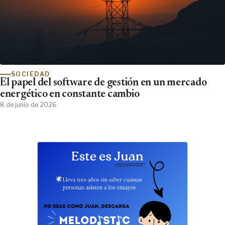
SOCIEDAD
El papel del software de gestión en un mercado
energético en constante cambio
8 de junio de 2026