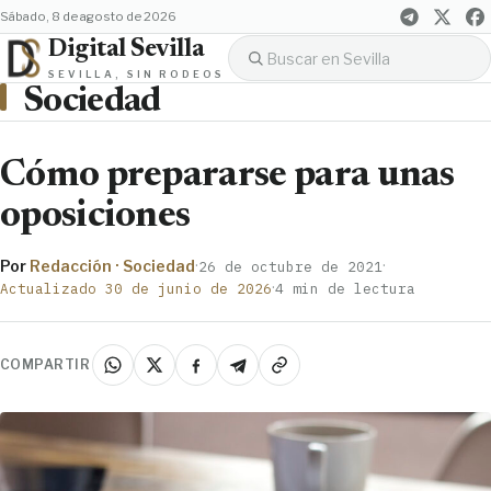
sábado, 8 de agosto de 2026
Digital Sevilla
SEVILLA, SIN RODEOS
Sociedad
Cómo prepararse para unas
oposiciones
Por
Redacción · Sociedad
·
·
26 de octubre de 2021
·
Actualizado 30 de junio de 2026
4 min de lectura
COMPARTIR