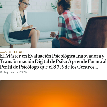
SOCIEDAD
El Máster en Evaluación Psicológica Innovadora y
Transformación Digital de Psiko Aprende Forma al
Perfil de Psicólogo que el 87% de los Centros
Clínicos Demanda y No Encuentra
8 de junio de 2026