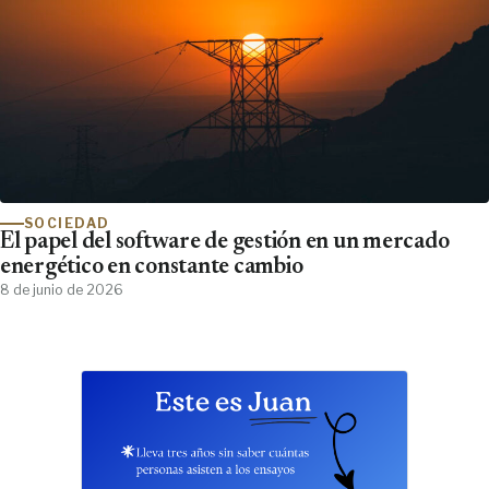
SOCIEDAD
El papel del software de gestión en un mercado
energético en constante cambio
8 de junio de 2026