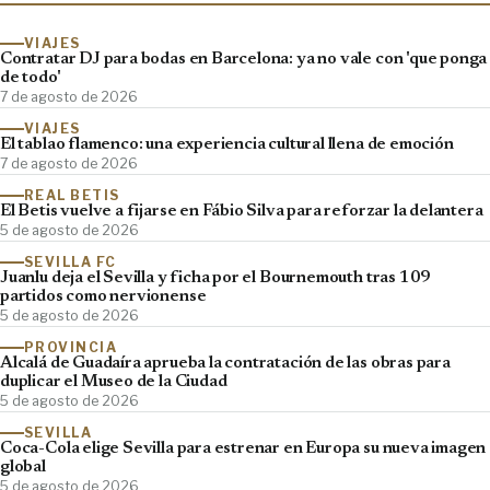
VIAJES
Contratar DJ para bodas en Barcelona: ya no vale con 'que ponga
de todo'
7 de agosto de 2026
VIAJES
El tablao flamenco: una experiencia cultural llena de emoción
7 de agosto de 2026
REAL BETIS
El Betis vuelve a fijarse en Fábio Silva para reforzar la delantera
5 de agosto de 2026
SEVILLA FC
Juanlu deja el Sevilla y ficha por el Bournemouth tras 109
partidos como nervionense
5 de agosto de 2026
PROVINCIA
Alcalá de Guadaíra aprueba la contratación de las obras para
duplicar el Museo de la Ciudad
5 de agosto de 2026
SEVILLA
Coca-Cola elige Sevilla para estrenar en Europa su nueva imagen
global
5 de agosto de 2026