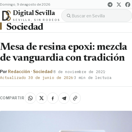
domingo, 9 de agosto de 2026
Digital Sevilla
SEVILLA, SIN RODEOS
Sociedad
Mesa de resina epoxi: mezcla
de vanguardia con tradición
Por
Redacción · Sociedad
·
·
8 de noviembre de 2021
·
Actualizado 30 de junio de 2026
3 min de lectura
COMPARTIR