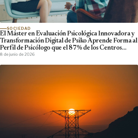
SOCIEDAD
El Máster en Evaluación Psicológica Innovadora y
Transformación Digital de Psiko Aprende Forma al
Perfil de Psicólogo que el 87% de los Centros
Clínicos Demanda y No Encuentra
8 de junio de 2026