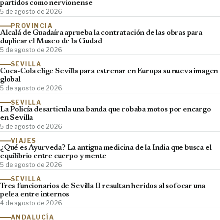
partidos como nervionense
5 de agosto de 2026
PROVINCIA
Alcalá de Guadaíra aprueba la contratación de las obras para
duplicar el Museo de la Ciudad
5 de agosto de 2026
SEVILLA
Coca-Cola elige Sevilla para estrenar en Europa su nueva imagen
global
5 de agosto de 2026
SEVILLA
La Policía desarticula una banda que robaba motos por encargo
en Sevilla
5 de agosto de 2026
VIAJES
¿Qué es Ayurveda? La antigua medicina de la India que busca el
equilibrio entre cuerpo y mente
5 de agosto de 2026
SEVILLA
Tres funcionarios de Sevilla II resultan heridos al sofocar una
pelea entre internos
4 de agosto de 2026
ANDALUCÍA