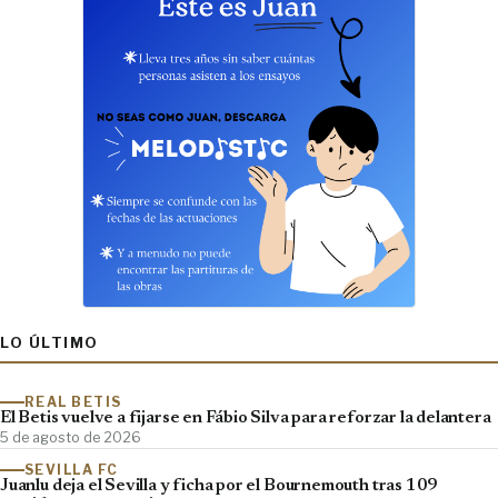
LO ÚLTIMO
REAL BETIS
El Betis vuelve a fijarse en Fábio Silva para reforzar la delantera
5 de agosto de 2026
SEVILLA FC
Juanlu deja el Sevilla y ficha por el Bournemouth tras 109