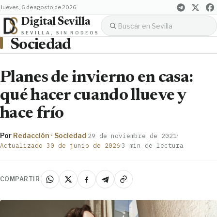
jueves, 6 de agosto de 2026
Digital Sevilla
SEVILLA, SIN RODEOS
Sociedad
Planes de invierno en casa:
qué hacer cuando llueve y
hace frío
Por
Redacción · Sociedad
·
·
29 de noviembre de 2021
·
Actualizado 30 de junio de 2026
3 min de lectura
COMPARTIR