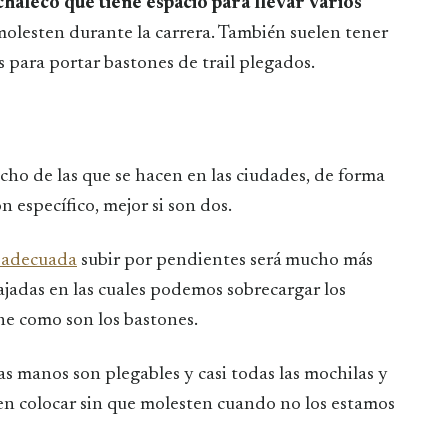
 chaleco que tiene espacio para llevar varios
olesten durante la carrera. También suelen tener
s para portar bastones de trail plegados.
ucho de las que se hacen en las ciudades, de forma
n específico, mejor si son dos.
a adecuada
subir por pendientes será mucho más
bajadas en las cuales podemos sobrecargar los
ne como son los bastones.
as manos son plegables y casi todas las mochilas y
den colocar sin que molesten cuando no los estamos