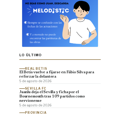
LO ÚLTIMO
REAL BETIS
El Betis vuelve a fijarse en Fábio Silva para
reforzar la delantera
5 de agosto de 2026
SEVILLA FC
Juanlu deja el Sevilla y ficha por el
Bournemouth tras 109 partidos como
nervionense
5 de agosto de 2026
PROVINCIA