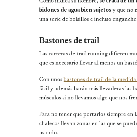
Como indica su nombre
, se trata de un
bidones de agua bien sujetos
y que no m
una serie de bolsillos e incluso enganche
Bastones de trail
Las carreras de trail running difieren m
que es necesario llevar al menos un bastó
Con unos
bastones de trail de la medid
fácil y además harán más llevaderas las 
músculos si no llevamos algo que nos fre
Para no tener que portarlos siempre en l
chalecos llevan zonas en las que se pue
usando.