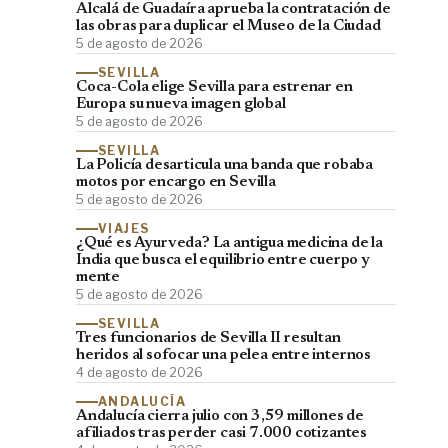
Alcalá de Guadaíra aprueba la contratación de
las obras para duplicar el Museo de la Ciudad
5 de agosto de 2026
SEVILLA
Coca-Cola elige Sevilla para estrenar en
Europa su nueva imagen global
5 de agosto de 2026
SEVILLA
La Policía desarticula una banda que robaba
motos por encargo en Sevilla
5 de agosto de 2026
VIAJES
¿Qué es Ayurveda? La antigua medicina de la
India que busca el equilibrio entre cuerpo y
mente
5 de agosto de 2026
SEVILLA
Tres funcionarios de Sevilla II resultan
heridos al sofocar una pelea entre internos
4 de agosto de 2026
ANDALUCÍA
Andalucía cierra julio con 3,59 millones de
afiliados tras perder casi 7.000 cotizantes