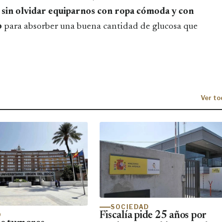
,
sin olvidar equiparnos con ropa cómoda y con
o
para absorber una buena cantidad de glucosa que
Ver to
SOCIEDAD
Fiscalía pide 25 años por
D