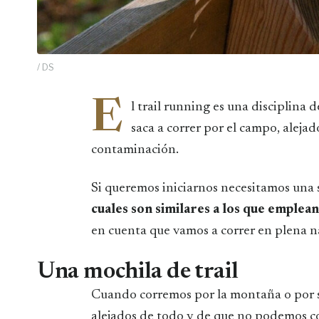
/ DS
E
l trail running es una disciplina
saca a correr por el campo, alejad
contaminación.
Si queremos iniciarnos necesitamos una 
cuales son similares a los que emplea
en cuenta que vamos a correr en plena n
Una mochila de trail
Cuando corremos por la montaña o por s
alejados de todo y de que no podemos co