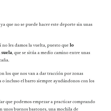
 ya que no se puede hacer este deporte sin unas
si no les damos la vuelta, puesto que
lo
 suela
, que se sitúa a medio camino entre unas
taña.
son los que nos van a dar tracción por zonas
s o incluso el barro siempre ayudándonos con los
cular que podemos empezar a practicar comprando
on unos buenos bastones, una mochila de