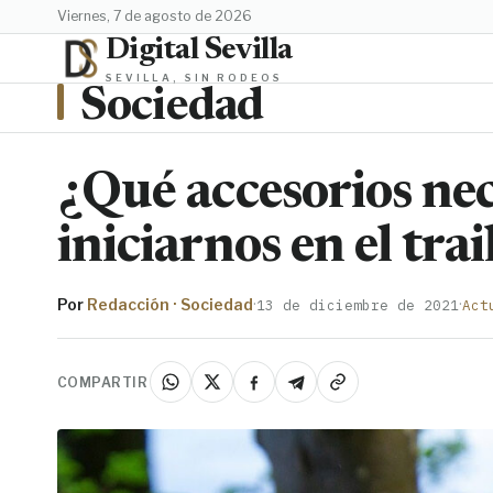
viernes, 7 de agosto de 2026
Digital Sevilla
SEVILLA, SIN RODEOS
Sociedad
¿Qué accesorios ne
iniciarnos en el tra
Por
Redacción · Sociedad
·
·
13 de diciembre de 2021
Act
COMPARTIR