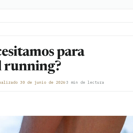
cesitamos para
il running?
·
ualizado 30 de junio de 2026
3 min de lectura