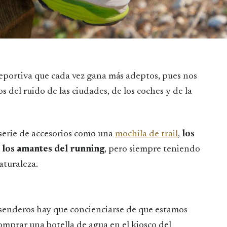
 deportiva que cada vez gana más adeptos, pues nos
os del ruido de las ciudades, de los coches y de la
serie de accesorios como una
mochila de trail
,
los
n los amantes del running
, pero siempre teniendo
aturaleza.
enderos hay que concienciarse de que estamos
mprar una botella de agua en el kiosco del