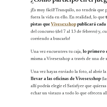
¡Es muy fácil! Tranquilo, no tendrás que 
fuera la vida en ello. En realidad, lo que
pistas
que
Vivesexshop
publicará cada 
del concurso (del 7 al 13 de febrero) y, c
corriendo a buscarlo!
Una vez encuentres tu caja,
lo primero 
misma a Vivesexshop a través de una de 
Una vez hayas enviado la foto, al abrir la
llevar a las oficinas de Vivesexshop
(la
allí podrás elegir el Satisfyer que quiera
echar un vistazo a todo lo que ofrecen all