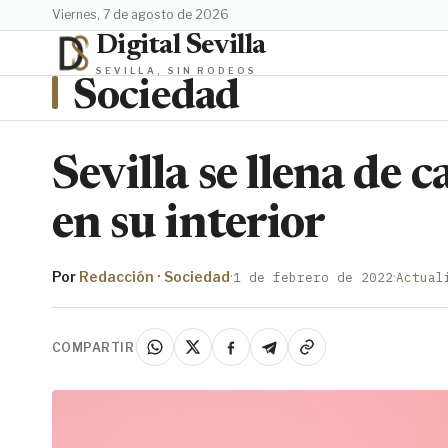
viernes, 7 de agosto de 2026
Digital Sevilla
SEVILLA, SIN RODEOS
Sociedad
Sevilla se llena de 
en su interior
Por
Redacción · Sociedad
·
·
1 de febrero de 2022
Actual
COMPARTIR