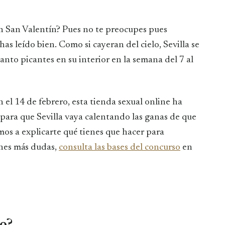
 has leído bien. Como si cayeran del cielo, Sevilla se
tanto picantes en su interior en la semana del 7 al
 el 14 de febrero, esta tienda sexual online ha
ara que Sevilla vaya calentando las ganas de que
mos a explicarte qué tienes que hacer para
enes más dudas,
consulta las bases del concurso
en
o?