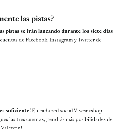
ente las pistas?
las pistas se irán lanzando durante los siete días
s cuentas de Facebook, Instagram y Twitter de
es suficiente!
En cada red social Vivesexshop
igues las tres cuentas, ¡tendrás más posibilidades de
 Valentín!