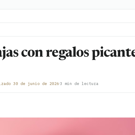
cajas con regalos picant
·
izado 30 de junio de 2026
3 min de lectura