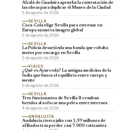
Alcalá de Guadaíra aprueba la contratación de
las obras para duplicar el Museo de la Ciudad
5 de agosto de 2026
SEVILLA
Coca-Cola elige Sevilla para estrenar en
Europa su nueva imagen global
5 de agosto de 2026
SEVILLA
La Policía desarticula una banda que robaba
motos por encargo en Sevilla
5 de agosto de 2026
VIAJES
¿Qué es Ayurveda? La antigua medicina de la
India que busca el equilibrio entre cuerpo y
mente
5 de agosto de 2026
SEVILLA
Tres funcionarios de Sevilla II resultan
heridos al sofocar una pelea entre internos
4 de agosto de 2026
ANDALUCÍA
Andalucía cierra julio con 3,59 millones de
afiliados tras perder casi 7.000 cotizantes