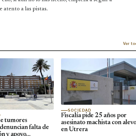
 atento a las pistas.
Ver to
SOCIEDAD
Fiscalía pide 25 años por
D
de tumores
asesinato machista con alevo
 denuncian falta de
en Utrera
ón y apoyo