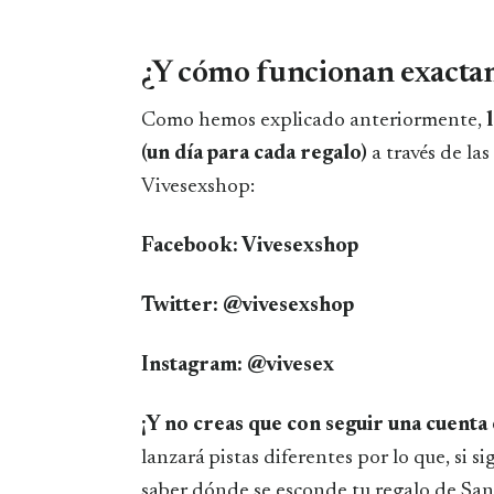
¿Y cómo funcionan exactam
Como hemos explicado anteriormente,
(un día para cada regalo)
a través de la
Vivesexshop:
Facebook: Vivesexshop
Twitter: @vivesexshop
Instagram: @vivesex
¡Y no creas que con seguir una cuenta 
lanzará pistas diferentes por lo que, si s
saber dónde se esconde tu regalo de San