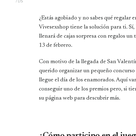
/ DS
¿Estás agobiado y no sabes qué regalar en San Valentín? Pues no te preocupes pues
Vivesexshop tiene la solución para ti. Sí,
llenará de cajas sorpresa con regalos un 
13 de febrero.
Con motivo de la llegada de San Valentín
querido organizar un pequeño concurso p
llegue el día de los enamorados. Aquí va
conseguir uno de los premios pero, si ti
su página web para descubrir más.
¿Cómo participo en el jueg