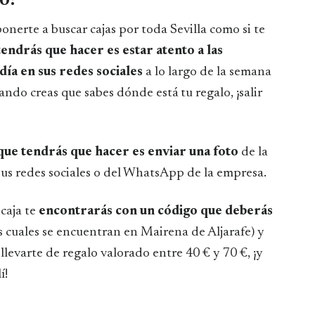
ponerte a buscar cajas por toda Sevilla como si te
tendrás que hacer es estar atento a las
día en sus redes sociales
a lo largo de la semana
uando creas que sabes dónde está tu regalo, ¡salir
que tendrás que hacer es enviar una foto
de la
sus redes sociales o del WhatsApp de la empresa.
 caja te
encontrarás con un código que deberás
s cuales se encuentran en Mairena de Aljarafe) y
s llevarte de regalo valorado entre 40 € y 70 €, ¡y
í!