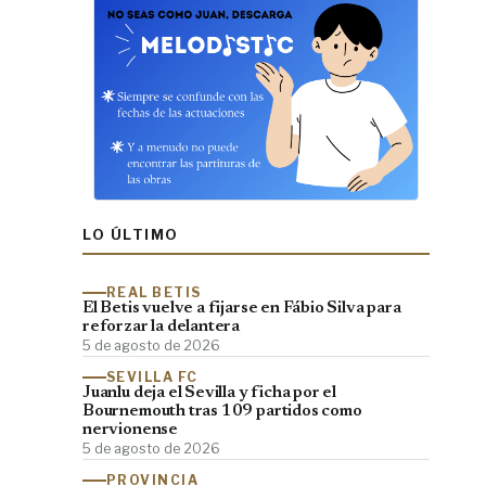
LO ÚLTIMO
REAL BETIS
El Betis vuelve a fijarse en Fábio Silva para
reforzar la delantera
5 de agosto de 2026
SEVILLA FC
Juanlu deja el Sevilla y ficha por el
Bournemouth tras 109 partidos como
nervionense
5 de agosto de 2026
PROVINCIA