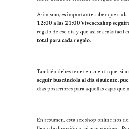
Asimismo, es importante saber que cada 
12:00 a las 21:00 Vivesexshop seguir
regalo de ese día y que así sea más fácil 
total para cada regalo
.
También debes tener en cuenta que, si un
seguir buscándola al día siguiente, p
días posteriores para aquellas cajas que
En resumen, esta sex shop online nos t
llena de diversión y cajas misteriosas. Po