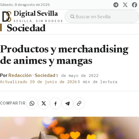
sábado, 8 de agosto de 2026
Digital Sevilla
SEVILLA, SIN RODEOS
Sociedad
Productos y merchandising
de animes y mangas
Por
Redacción · Sociedad
·
·
5 de mayo de 2022
·
Actualizado 30 de junio de 2026
5 min de lectura
COMPARTIR