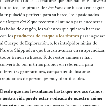
hacerse con todas las criaturas que pueblan este universo
fantástico, los piratas de
One Piece
que buscan conseguir
la tripulación perfecta para su barco, los apasionados
de
Dragon Bal Z
que recorren el mundo para encontrar
las bolas de dragón, los valientes que quierem hacerse
con los
productos de ataque a los titanes
para ingresar
al Cuerpo de Exploración, o, los intrépidos ninjas de
Naruto Shippuden que buscan avanzar en su aprendizar,
todos tienen su hueco. Todos estos animes se han
convertido por méritos propios en referencia para
diferentes generaciones, compartiendo historias
trepidantes de personajes muy identificables.
Desde que nos levantamos hasta que nos acostamos,
nuestra vida puede estar rodeada de nuestro anime
favorito
: desayunamos en nuestra
tazanime
, vestimos