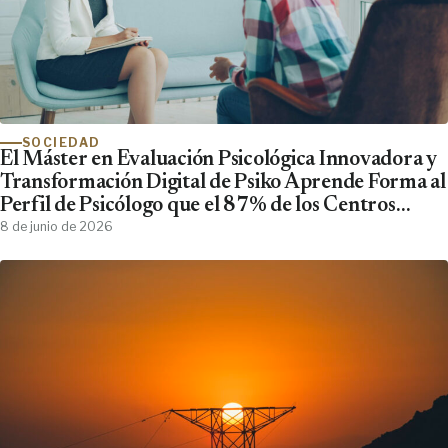
SOCIEDAD
El Máster en Evaluación Psicológica Innovadora y
Transformación Digital de Psiko Aprende Forma al
Perfil de Psicólogo que el 87% de los Centros
Clínicos Demanda y No Encuentra
8 de junio de 2026