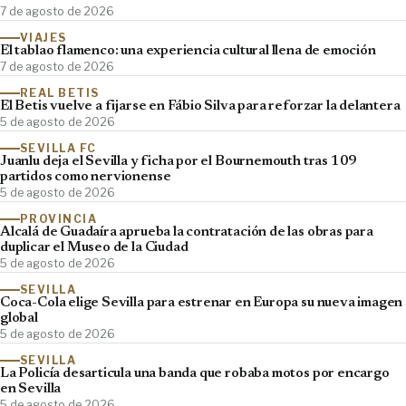
7 de agosto de 2026
VIAJES
El tablao flamenco: una experiencia cultural llena de emoción
7 de agosto de 2026
REAL BETIS
El Betis vuelve a fijarse en Fábio Silva para reforzar la delantera
5 de agosto de 2026
SEVILLA FC
Juanlu deja el Sevilla y ficha por el Bournemouth tras 109
partidos como nervionense
5 de agosto de 2026
PROVINCIA
Alcalá de Guadaíra aprueba la contratación de las obras para
duplicar el Museo de la Ciudad
5 de agosto de 2026
SEVILLA
Coca-Cola elige Sevilla para estrenar en Europa su nueva imagen
global
5 de agosto de 2026
SEVILLA
La Policía desarticula una banda que robaba motos por encargo
en Sevilla
5 de agosto de 2026