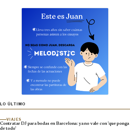
LO ÚLTIMO
VIAJES
Contratar DJ para bodas en Barcelona: ya no vale con 'que ponga
de todo'