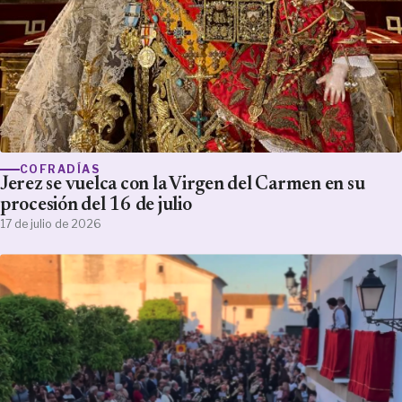
COFRADÍAS
Jerez se vuelca con la Virgen del Carmen en su
procesión del 16 de julio
17 de julio de 2026