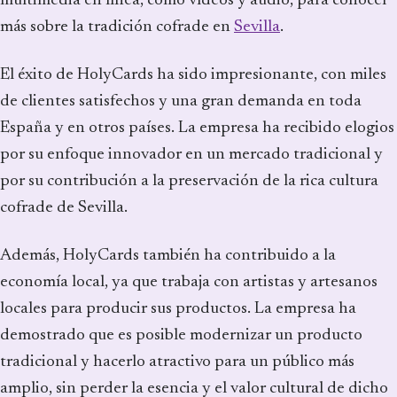
multimedia en línea, como vídeos y audio, para conocer
más sobre la tradición cofrade en
Sevilla
.
El éxito de HolyCards ha sido impresionante, con miles
de clientes satisfechos y una gran demanda en toda
España y en otros países. La empresa ha recibido elogios
por su enfoque innovador en un mercado tradicional y
por su contribución a la preservación de la rica cultura
cofrade de Sevilla.
Además, HolyCards también ha contribuido a la
economía local, ya que trabaja con artistas y artesanos
locales para producir sus productos. La empresa ha
demostrado que es posible modernizar un producto
tradicional y hacerlo atractivo para un público más
amplio, sin perder la esencia y el valor cultural de dicho