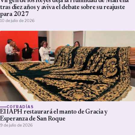
Virgen de los Reyes deja la Humildad de Mairena
tras diez años y aviva el debate sobre su reajuste
para 2027
10 de julio de 2026
COFRADÍAS
El IAPH restaurará el manto de Gracia y
Esperanza de San Roque
9 de julio de 2026