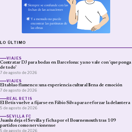
LO ÚLTIMO
VIAJES
Contratar DJ para bodas en Barcelona: ya no vale con 'que ponga
de todo'
7 de agosto de 2026
VIAJES
El tablao flamenco: una experiencia cultural llena de emoción
7 de agosto de 2026
REAL BETIS
El Betis vuelve a fijarse en Fábio Silva para reforzar la delantera
5 de agosto de 2026
SEVILLA FC
Juanlu deja el Sevilla y ficha por el Bournemouth tras 109
partidos como nervionense
5 de agosto de 2026