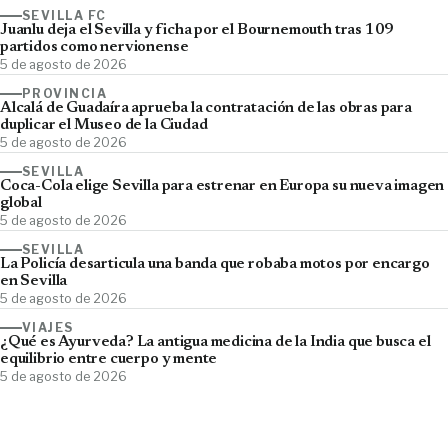
SEVILLA FC
Juanlu deja el Sevilla y ficha por el Bournemouth tras 109
partidos como nervionense
5 de agosto de 2026
PROVINCIA
Alcalá de Guadaíra aprueba la contratación de las obras para
duplicar el Museo de la Ciudad
5 de agosto de 2026
SEVILLA
Coca-Cola elige Sevilla para estrenar en Europa su nueva imagen
global
5 de agosto de 2026
SEVILLA
La Policía desarticula una banda que robaba motos por encargo
en Sevilla
5 de agosto de 2026
VIAJES
¿Qué es Ayurveda? La antigua medicina de la India que busca el
equilibrio entre cuerpo y mente
5 de agosto de 2026