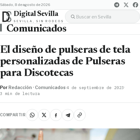
sábado, 8 de agosto de 2026
Digital Sevilla
SEVILLA, SIN RODEOS
Comunicados
El diseño de pulseras de tela
personalizadas de Pulseras
para Discotecas
Por
Redacción · Comunicados
·
·
4 de septiembre de 2023
3 min de lectura
COMPARTIR