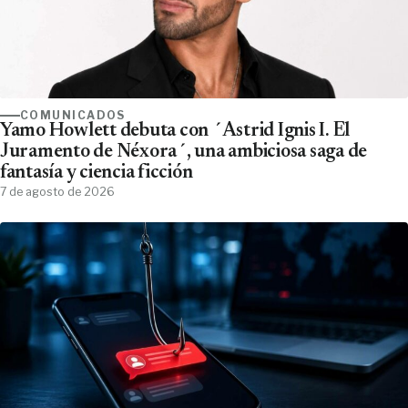
COMUNICADOS
Yamo Howlett debuta con ´Astrid Ignis I. El
Juramento de Néxora´, una ambiciosa saga de
fantasía y ciencia ficción
7 de agosto de 2026