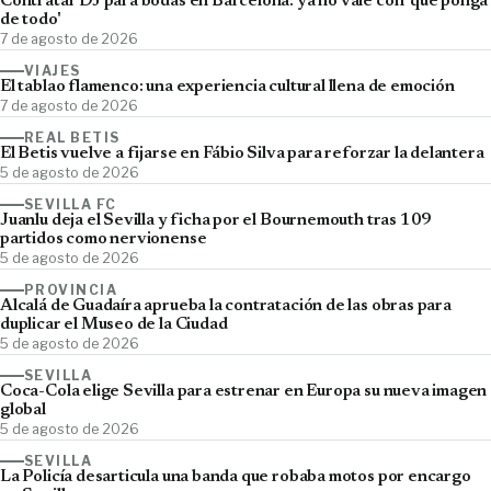
Contratar DJ para bodas en Barcelona: ya no vale con 'que ponga
de todo'
7 de agosto de 2026
VIAJES
El tablao flamenco: una experiencia cultural llena de emoción
7 de agosto de 2026
REAL BETIS
El Betis vuelve a fijarse en Fábio Silva para reforzar la delantera
5 de agosto de 2026
SEVILLA FC
Juanlu deja el Sevilla y ficha por el Bournemouth tras 109
partidos como nervionense
5 de agosto de 2026
PROVINCIA
Alcalá de Guadaíra aprueba la contratación de las obras para
duplicar el Museo de la Ciudad
5 de agosto de 2026
SEVILLA
Coca-Cola elige Sevilla para estrenar en Europa su nueva imagen
global
5 de agosto de 2026
SEVILLA
La Policía desarticula una banda que robaba motos por encargo