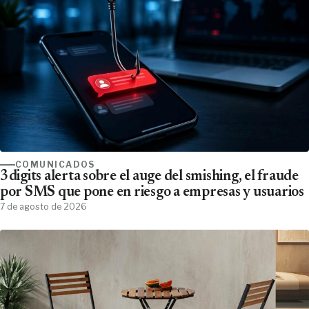
COMUNICADOS
3digits alerta sobre el auge del smishing, el fraude
por SMS que pone en riesgo a empresas y usuarios
7 de agosto de 2026