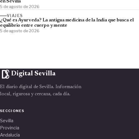
en Sevilla
5 de agosto de 2026
VIAJES
¿Qué es Ayurveda? La antigua medicina de la India que busca el
equilibrio entre cuerpo y mente
5 de agosto de 2026
Digital Sevilla
El diario digital de Sevilla. Información
local, rigurosa y cercana, cada día.
SECCIONES
Sevilla
Provincia
Andalucía