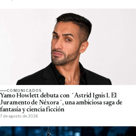
COMUNICADOS
Yamo Howlett debuta con ´Astrid Ignis I. El
Juramento de Néxora´, una ambiciosa saga de
fantasía y ciencia ficción
7 de agosto de 2026