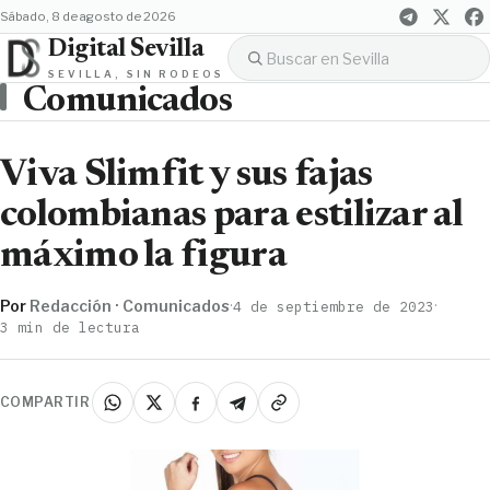
sábado, 8 de agosto de 2026
Digital Sevilla
SEVILLA, SIN RODEOS
Comunicados
Viva Slimfit y sus fajas
colombianas para estilizar al
máximo la figura
Por
Redacción · Comunicados
·
·
4 de septiembre de 2023
3 min de lectura
COMPARTIR