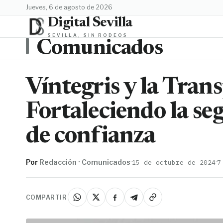
jueves, 6 de agosto de 2026
Digital Sevilla
SEVILLA, SIN RODEOS
Comunicados
Víntegris y la Tran
Fortaleciendo la seg
de confianza
Por
Redacción · Comunicados
·
·
15 de octubre de 2024
7
COMPARTIR