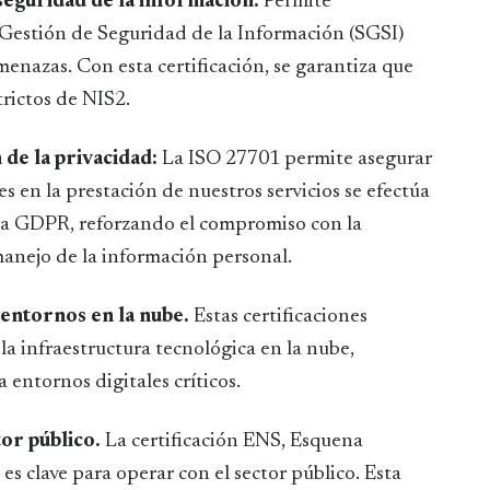
seguridad de la información.
Permite
estión de Seguridad de la Información (SGSI)
menazas. Con esta certificación, se garantiza que
trictos de NIS2.
de la privacidad:
La ISO 27701 permite asegurar
s en la prestación de nuestros servicios se efectúa
iva GDPR, reforzando el compromiso con la
 manejo de la información personal.
entornos en la nube.
Estas certificaciones
a infraestructura tecnológica en la nube,
 entornos digitales críticos.
tor público.
La certificación ENS, Esquena
es clave para operar con el sector público. Esta