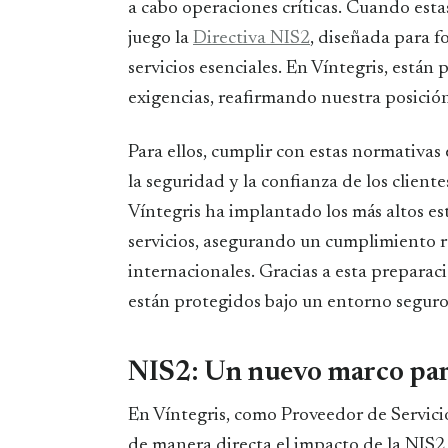
a cabo operaciones críticas. Cuando esta
juego la
Directiva NIS2
, diseñada para fo
servicios esenciales. En Víntegris, está
exigencias, reafirmando nuestra posició
Para ellos, cumplir con estas normativa
la seguridad y la confianza de los clien
Víntegris ha implantado los más altos es
servicios, asegurando un cumplimiento r
internacionales. Gracias a esta preparaci
están protegidos bajo un entorno seguro 
NIS2: Un nuevo marco para
En Víntegris, como Proveedor de Servic
de manera directa el impacto de la NIS2,