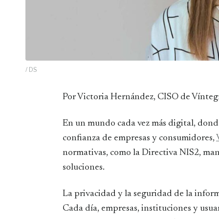
/ DS
Por Victoria Hernández, CISO de Vínteg
En un mundo cada vez más digital, donde 
confianza de empresas y consumidores,
normativas, como la Directiva NIS2, mant
soluciones.
La privacidad y la seguridad de la informa
Cada día, empresas, instituciones y usuar