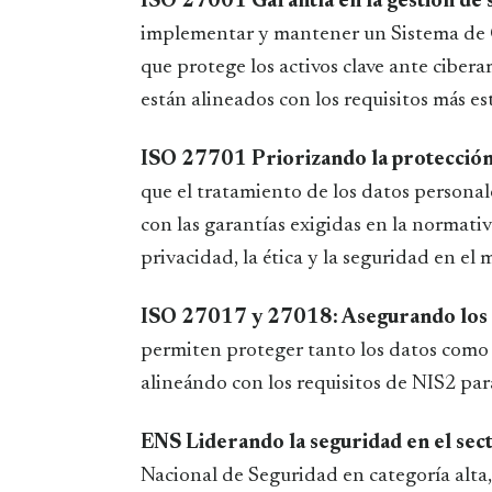
ISO 27001 Garantía en la gestión de 
implementar y mantener un Sistema de G
que protege los activos clave ante cibera
están alineados con los requisitos más es
ISO 27701 Priorizando la protección 
que el tratamiento de los datos personale
con las garantías exigidas en la normat
privacidad, la ética y la seguridad en el
ISO 27017 y 27018: Asegurando los 
permiten proteger tanto los datos como l
alineándo con los requisitos de NIS2 para
ENS Liderando la seguridad en el sec
Nacional de Seguridad en categoría alta, 