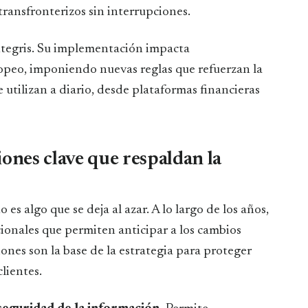
transfronterizos sin interrupciones.
íntegris. Su implementación impacta
peo, imponiendo nuevas reglas que refuerzan la
e utilizan a diario, desde plataformas financieras
iones clave que respaldan la
 es algo que se deja al azar. A lo largo de los años,
cionales que permiten anticipar a los cambios
iones son la base de la estrategia para proteger
clientes.