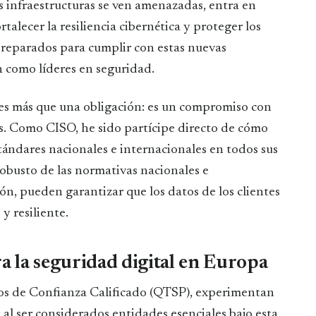
s infraestructuras se ven amenazadas, entra en
rtalecer la resiliencia cibernética y proteger los
n preparados para cumplir con estas nuevas
n como líderes en seguridad.
s es más que una obligación: es un compromiso con
tes. Como CISO, he sido partícipe directo de cómo
tándares nacionales e internacionales en todos sus
obusto de las normativas nacionales e
ón, pueden garantizar que los datos de los clientes
y resiliente.
 la seguridad digital en Europa
ios de Confianza Calificado (QTSP), experimentan
 al ser considerados entidades esenciales bajo esta