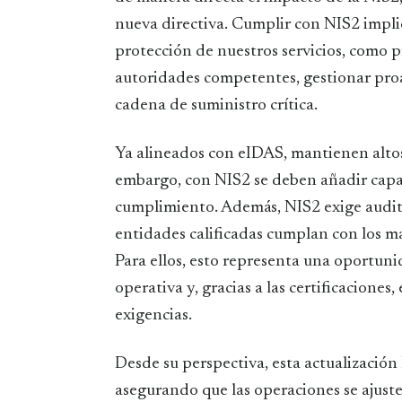
nueva directiva. Cumplir con NIS2 implic
protección de nuestros servicios, como p
autoridades competentes, gestionar proa
cadena de suministro crítica.
Ya alineados con eIDAS, mantienen altos
embargo, con NIS2 se deben añadir capas
cumplimiento. Además, NIS2 exige audito
entidades calificadas cumplan con los 
Para ellos, esto representa una oportun
operativa y, gracias a las certificaciones
exigencias.
Desde su perspectiva, esta actualización
asegurando que las operaciones se ajuste