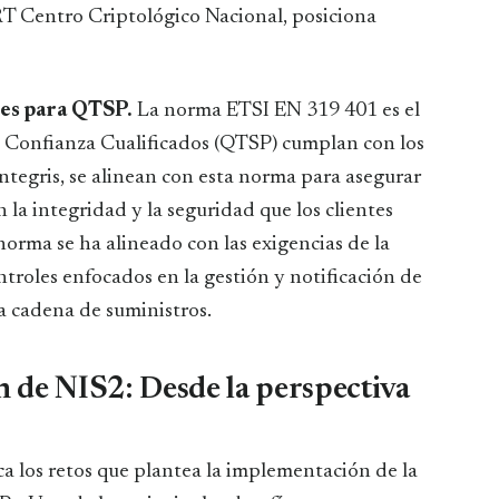
RT Centro Criptológico Nacional, posiciona
les para QTSP.
La norma ETSI EN 319 401 es el
de Confianza Cualificados (QTSP) cumplan con los
ntegris, se alinean con esta norma para asegurar
 la integridad y la seguridad que los clientes
norma se ha alineado con las exigencias de la
troles enfocados en la gestión y notificación de
la cadena de suministros.
ón de NIS2: Desde la perspectiva
a los retos que plantea la implementación de la