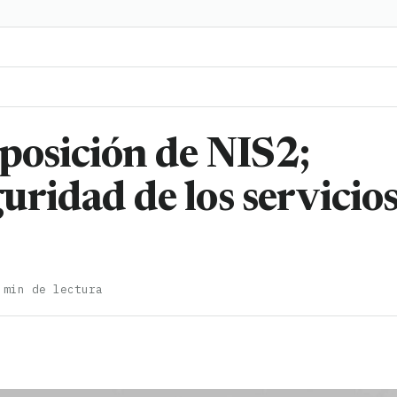
sposición de NIS2;
uridad de los servicio
 min de lectura