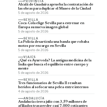
PROVINCIA
Alcalá de Guadaíra aprueba la contratación de
las obras para duplicar el Museo de la Ciudad
5 de agosto de 2026
SEVILLA
Coca-Cola elige Sevilla para estrenar en
Europa su nueva imagen global
5 de agosto de 2026
SEVILLA
La Policía desarticula una banda que robaba
motos por encargo en Sevilla
5 de agosto de 2026
VIAJES
¿Qué es Ayurveda? La antigua medicina de la
India que busca el equilibrio entre cuerpo y
mente
5 de agosto de 2026
SEVILLA
Tres funcionarios de Sevilla II resultan
heridos al sofocar una pelea entre internos
4 de agosto de 2026
ANDALUCÍA
Andalucía cierra julio con 3,59 millones de
afiliados tras perder casi 7.000 cotizantes