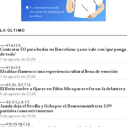
LO ÚLTIMO
VIAJES
Contratar DJ para bodas en Barcelona: ya no vale con 'que ponga
de todo'
7 de agosto de 2026
VIAJES
El tablao flamenco: una experiencia cultural llena de emoción
7 de agosto de 2026
REAL BETIS
El Betis vuelve a fijarse en Fábio Silva para reforzar la delantera
5 de agosto de 2026
SEVILLA FC
Juanlu deja el Sevilla y ficha por el Bournemouth tras 109
partidos como nervionense
5 de agosto de 2026
PROVINCIA