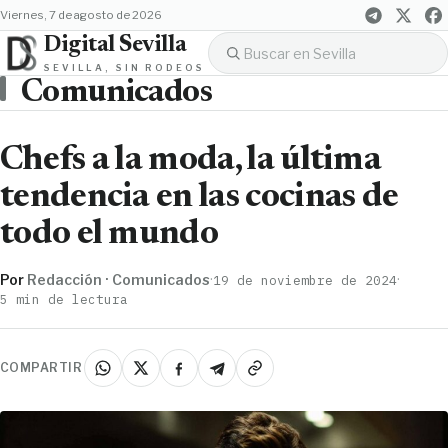
viernes, 7 de agosto de 2026
Digital Sevilla
SEVILLA, SIN RODEOS
Comunicados
Chefs a la moda, la última
tendencia en las cocinas de
todo el mundo
Por
Redacción · Comunicados
·
·
19 de noviembre de 2024
5 min de lectura
COMPARTIR